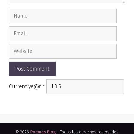
Name
Email
Website
Current ye@r
*
© 2026
Poemas Blog
- Todos los derechos reservados