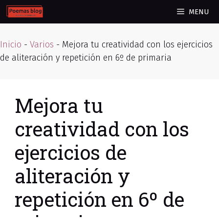
Skip
MENU
to
content
Inicio
-
Varios
-
Mejora tu creatividad con los ejercicios
de aliteración y repetición en 6º de primaria
Mejora tu
creatividad con los
ejercicios de
aliteración y
repetición en 6º de