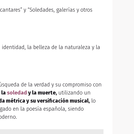
ntares” y “Soledades, galerías y otros
 identidad, la belleza de la naturaleza y la
 búsqueda de la verdad y su compromiso con
 la
soledad
y la muerte,
utilizando un
a métrica y su versificación musical,
lo
egado en la poesía española, siendo
moderno.