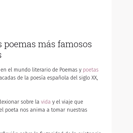
los poemas más famosos
s
 en el mundo literario de Poemas y
poetas
cadas de la poesía española del siglo XX,
lexionar sobre la
vida
y el viaje que
el poeta nos anima a tomar nuestras