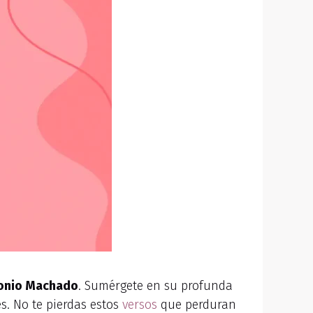
onio Machado
. Sumérgete en su profunda
s. No te pierdas estos
versos
que perduran