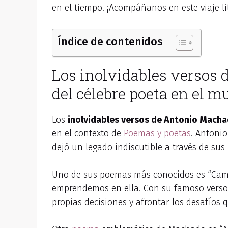
en el tiempo. ¡Acompáñanos en este viaje lit
Índice de contenidos
Los inolvidables versos
del célebre poeta en el m
Los
inolvidables versos de Antonio Mach
en el contexto de
Poemas y poetas
. Antoni
dejó un legado indiscutible a través de su
Uno de sus poemas más conocidos es “Cami
emprendemos en ella. Con su famoso verso 
propias decisiones y afrontar los desafíos 