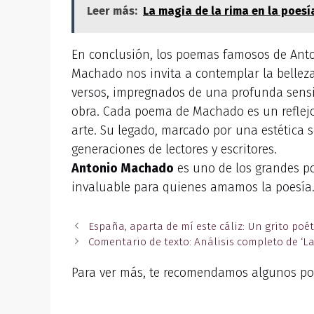
Leer más:
La magia de la rima en la poesí
En conclusión, los poemas famosos de Anto
Machado nos invita a contemplar la belleza 
versos, impregnados de una profunda sensib
obra. Cada poema de Machado es un reflejo
arte. Su legado, marcado por una estética 
generaciones de lectores y escritores.
Antonio Machado
es uno de los grandes poe
invaluable para quienes amamos la poesía. 
España, aparta de mí este cáliz: Un grito po
Comentario de texto: Análisis completo de ‘La
Para ver más, te recomendamos algunos po