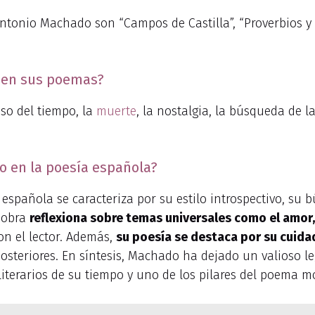
onio Machado son “Campos de Castilla”, “Proverbios y ca
 en sus poemas?
o del tiempo, la
muerte
, la nostalgia, la búsqueda de la
o en la poesía española?
española se caracteriza por su estilo introspectivo, su
u obra
reflexiona sobre temas universales como el amor,
on el lector. Además,
su poesía se destaca por su cuidad
steriores. En síntesis, Machado ha dejado un valioso l
literarios de su tiempo y uno de los pilares del poema 