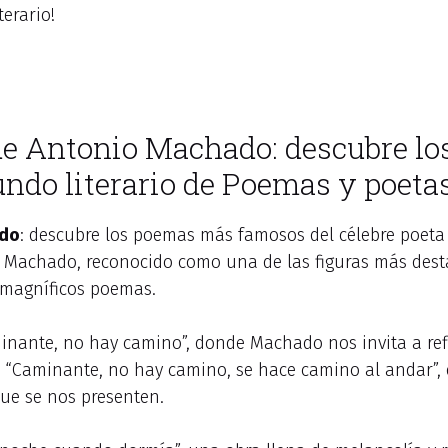
erario!
 de Antonio Machado: descubre 
undo literario de Poemas y poeta
ado
: descubre los poemas más famosos del célebre poeta
o Machado, reconocido como una de las figuras más desta
s magníficos poemas.
nante, no hay camino”, donde Machado nos invita a ref
“Caminante, no hay camino, se hace camino al andar”, 
que se nos presenten.