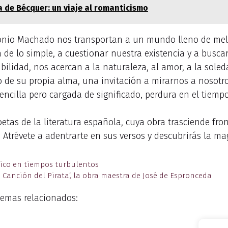
a de Bécquer: un viaje al romanticismo
nio Machado nos transportan a un mundo lleno de melanc
de lo simple, a cuestionar nuestra existencia y a buscar
ilidad, nos acercan a la naturaleza, al amor, a la soled
 de su propia alma, una invitación a mirarnos a nosotro
sencilla pero cargada de significado, perdura en el tiem
tas de la literatura española, cuya obra trasciende fron
Atrévete a adentrarte en sus versos y descubrirás la ma
ético en tiempos turbulentos
 Canción del Pirata’, la obra maestra de José de Espronceda
emas relacionados: