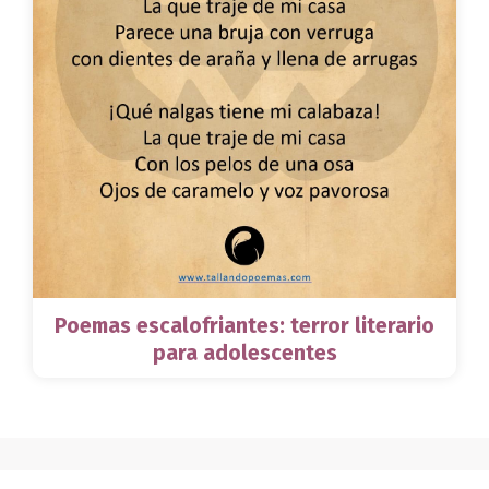
Poemas escalofriantes: terror literario
para adolescentes