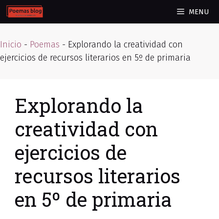
Skip
MENU
to
content
Inicio
-
Poemas
-
Explorando la creatividad con
ejercicios de recursos literarios en 5º de primaria
Explorando la
creatividad con
ejercicios de
recursos literarios
en 5º de primaria