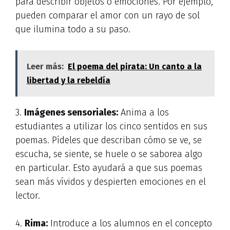
para describir objetos o emociones. Por ejemplo,
pueden comparar el amor con un rayo de sol
que ilumina todo a su paso.
Leer más:
El poema del pirata: Un canto a la
libertad y la rebeldía
3.
Imágenes sensoriales:
Anima a los
estudiantes a utilizar los cinco sentidos en sus
poemas. Pídeles que describan cómo se ve, se
escucha, se siente, se huele o se saborea algo
en particular. Esto ayudará a que sus poemas
sean más vívidos y despierten emociones en el
lector.
4.
Rima:
Introduce a los alumnos en el concepto