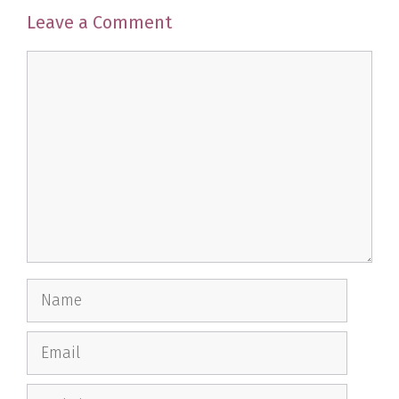
Leave a Comment
Comment
Name
Email
Website