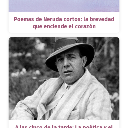
Poemas de Neruda cortos: la brevedad
que enciende el corazón
A las cinco de la tarde: La poética y el