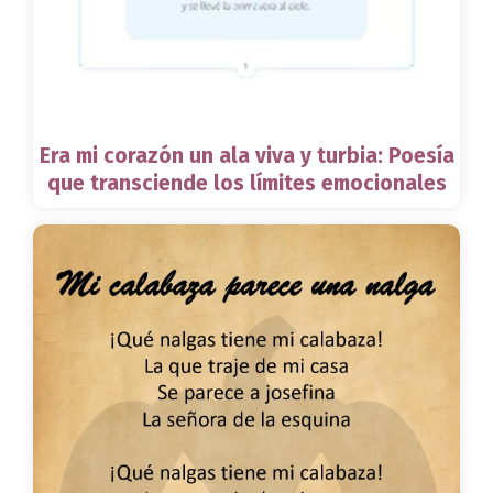
Era mi corazón un ala viva y turbia: Poesía
que transciende los límites emocionales