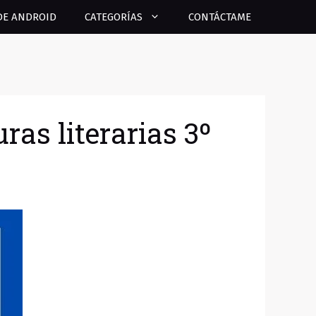
DE ANDROID
CATEGORÍAS
CONTÁCTAME
uras literarias 3º