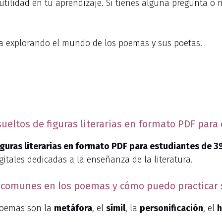
 utilidad en tu aprendizaje. Si tienes alguna pregunta o
úa explorando el mundo de los poemas y sus poetas.
ueltos de figuras literarias en formato PDF para
figuras literarias en formato PDF para estudiantes de 3
itales dedicadas a la enseñanza de la literatura.
s comunes en los poemas y cómo puedo practicar s
 poemas son la
metáfora
, el
símil
, la
personificación
, el
h