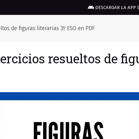
DESCARGAR LA APP 
eltos de figuras literarias 3º ESO en PDF
ercicios resueltos de fig