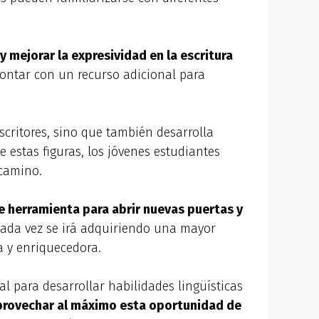
y mejorar la expresividad en la escritura
contar con un recurso adicional para
escritores, sino que también desarrolla
e estas figuras, los jóvenes estudiantes
 camino.
te herramienta para abrir nuevas puertas y
cada vez se irá adquiriendo una mayor
 y enriquecedora.
tal para desarrollar habilidades lingüísticas
provechar al máximo esta oportunidad de