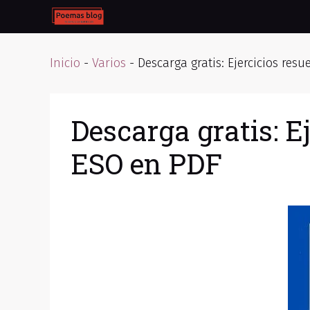
Skip
to
content
Inicio
-
Varios
-
Descarga gratis: Ejercicios resu
Descarga gratis: Ej
ESO en PDF