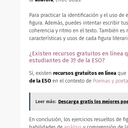
Para practicar la identificación y el uso de
figura. Además, puedes intentar escribir t
coherencia y ritmo en el texto. También es 
características y usos de cada figura literari
¿Existen recursos gratuitos en línea q
estudiantes de 3º de la ESO?
Sí, existen
recursos gratuitos en línea
que 
de la ESO
en el contexto de
Poemas y poet
Leer más:
Descarga gratis los mejores p
En conclusión, los ejercicios resueltos de f
habilidades de
análisis
y comprensión de la 