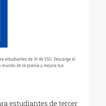
a estudiantes de 3º de ESO. Descarga el
o mundo de la poesía y mejora tus
ara estudiantes de tercer