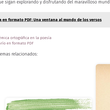
e sigan explorando y disfrutando del maravilloso mundo
ía en formato PDF: Una ventana al mundo de los versos
émica ortográfica en la poesía
Darío en formato PDF
emas relacionados: