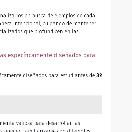
y analizarlos en busca de ejemplos de cada
 manera intencional, cuidando de mantener
ecializados que profundicen en las
arias específicamente diseñados para
ficamente diseñados para estudiantes de
3º
amienta valiosa para desarrollar las
es pueden familiarizarse con diferentes