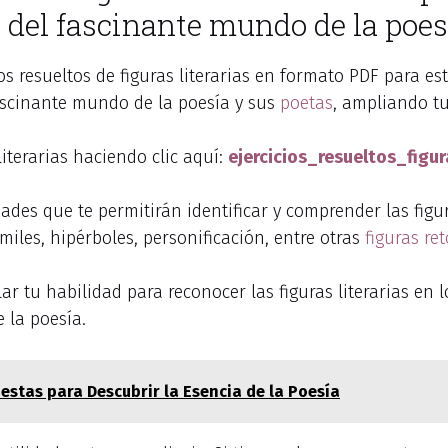
 del fascinante mundo de la poes
ios resueltos de figuras literarias en formato PDF para e
fascinante mundo de la poesía y sus
poetas
, ampliando t
literarias haciendo clic aquí:
ejercicios_resueltos_figur
dades que te permitirán identificar y comprender las fig
miles, hipérboles, personificación, entre otras
figuras ret
llar tu habilidad para reconocer las figuras literarias en
 la poesía.
estas para Descubrir la Esencia de la Poesía