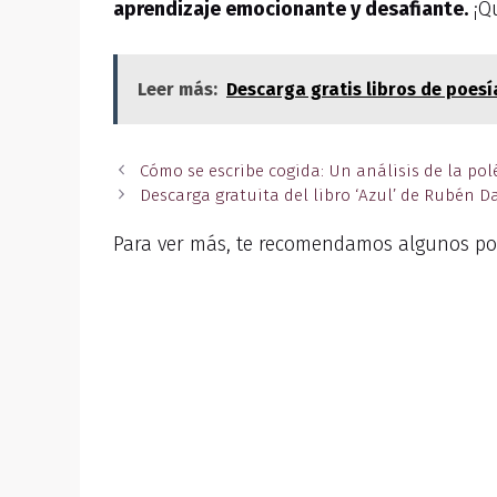
aprendizaje emocionante y desafiante.
¡Qu
Leer más:
Descarga gratis libros de poes
Cómo se escribe cogida: Un análisis de la pol
Descarga gratuita del libro ‘Azul’ de Rubén 
Para ver más, te recomendamos algunos po