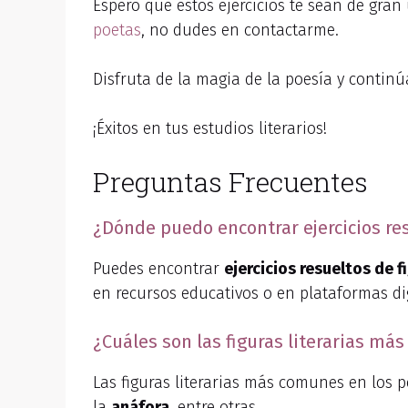
Espero que estos ejercicios te sean de gran
poetas
, no dudes en contactarme.
Disfruta de la magia de la poesía y contin
¡Éxitos en tus estudios literarios!
Preguntas Frecuentes
¿Dónde puedo encontrar ejercicios res
Puedes encontrar
ejercicios resueltos de 
en recursos educativos o en plataformas dig
¿Cuáles son las figuras literarias má
Las figuras literarias más comunes en los
la
anáfora
, entre otras.