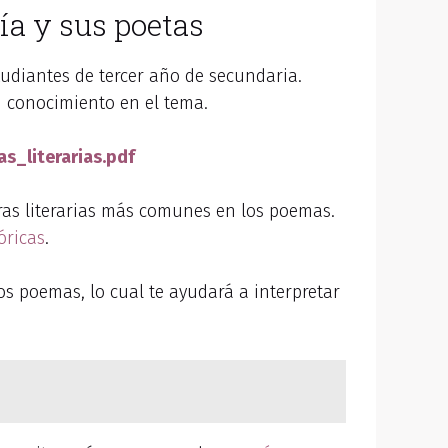
ía y sus poetas
studiantes de tercer año de secundaria.
u conocimiento en el tema.
as_literarias.pdf
uras literarias más comunes en los poemas.
óricas
.
 los poemas, lo cual te ayudará a interpretar