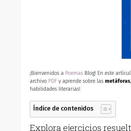
¡Bienvenidos a
Poemas
Blog! En este artícu
archivo
PDF
y aprende sobre las
metáforas
habilidades literarias!
Índice de contenidos
Explora ejercicios resuel