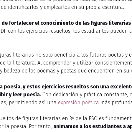
 de identificarlos y emplearlos en su propia escritura.
de fortalecer el conocimiento de las figuras literarias 
F con los ejercicios resueltos, los estudiantes pueden 
uras literarias no solo beneficia a los futuros poetas y 
 de la literatura. Al comprender y utilizar conscientement
 y belleza de los poemas y poetas que encuentren en su
a poesía, y estos ejercicios resueltos son una excelen
bir y leer poesía.
Con dedicación y práctica constante, 
arias, permitiendo así una
expresión poética
más profunda
esueltos de figuras literarias en 3º de la ESO es fundamen
r la poesía. Por tanto,
animamos a los estudiantes a a