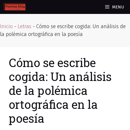
Skip
MENU
to
content
Inicio
-
Letras
-
Cómo se escribe cogida: Un análisis de
la polémica ortográfica en la poesía
Cómo se escribe
cogida: Un análisis
de la polémica
ortográfica en la
poesía