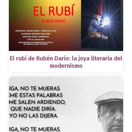
El rubí de Rubén Darío: la joya literaria del
modernismo