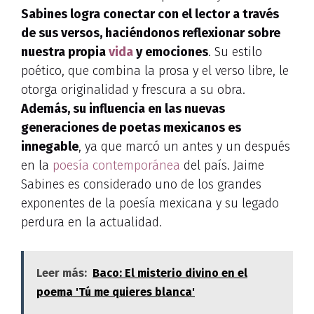
Sabines logra conectar con el lector a través
de sus versos, haciéndonos reflexionar sobre
nuestra propia
vida
y emociones
. Su estilo
poético, que combina la prosa y el verso libre, le
otorga originalidad y frescura a su obra.
Además, su influencia en las nuevas
generaciones de poetas mexicanos es
innegable
, ya que marcó un antes y un después
en la
poesía contemporánea
del país. Jaime
Sabines es considerado uno de los grandes
exponentes de la poesía mexicana y su legado
perdura en la actualidad.
Leer más:
Baco: El misterio divino en el
poema 'Tú me quieres blanca'