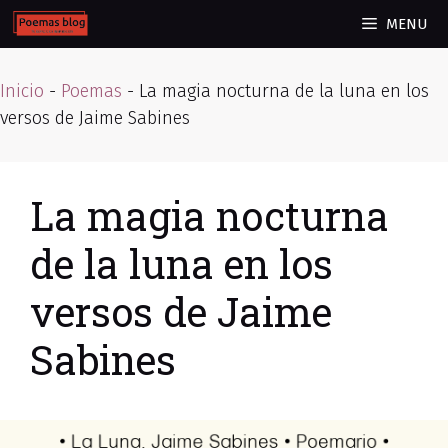
Skip
MENU
to
content
Inicio
-
Poemas
-
La magia nocturna de la luna en los
versos de Jaime Sabines
La magia nocturna
de la luna en los
versos de Jaime
Sabines