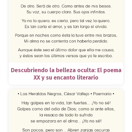
Descubriendo la belleza oculta: El poema
XX y su encanto literario