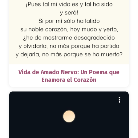
Vida de Amado Nervo: Un Poema que
Enamora el Corazón