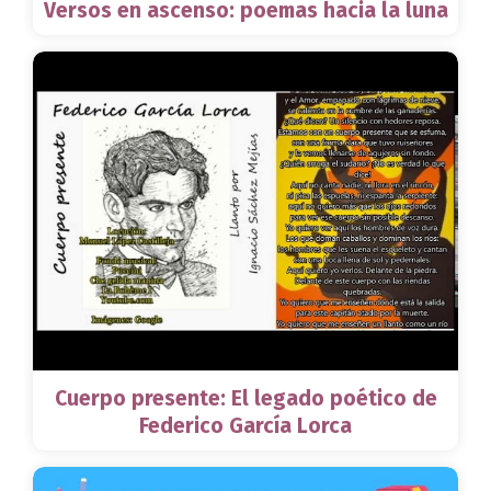
Versos en ascenso: poemas hacia la luna
Cuerpo presente: El legado poético de
Federico García Lorca