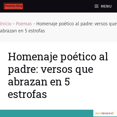
Skip
MENU
to
content
Inicio
-
Poemas
-
Homenaje poético al padre: versos que
abrazan en 5 estrofas
Homenaje poético al
padre: versos que
abrazan en 5
estrofas