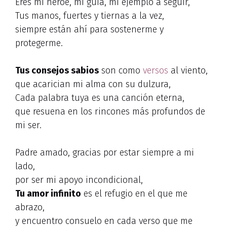
Eres mi héroe, mi guía, mi ejemplo a seguir,
Tus manos, fuertes y tiernas a la vez,
siempre están ahí para sostenerme y
protegerme.
Tus consejos sabios
son como
versos
al viento,
que acarician mi alma con su dulzura,
Cada palabra tuya es una canción eterna,
que resuena en los rincones más profundos de
mi ser.
Padre amado, gracias por estar siempre a mi
lado,
por ser mi apoyo incondicional,
Tu amor infinito
es el refugio en el que me
abrazo,
y encuentro consuelo en cada verso que me