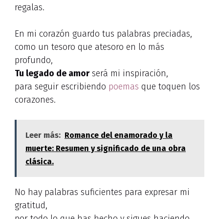
regalas.
En mi corazón guardo tus palabras preciadas,
como un tesoro que atesoro en lo más
profundo,
Tu legado de amor
será mi inspiración,
para seguir escribiendo
poemas
que toquen los
corazones.
Leer más:
Romance del enamorado y la
muerte: Resumen y significado de una obra
clásica.
No hay palabras suficientes para expresar mi
gratitud,
por todo lo que has hecho y sigues haciendo