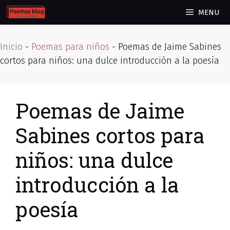
Skip
MENU
to
content
Inicio
-
Poemas para niños
-
Poemas de Jaime Sabines
cortos para niños: una dulce introducción a la poesía
Poemas de Jaime
Sabines cortos para
niños: una dulce
introducción a la
poesía