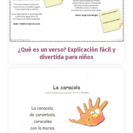
¿Qué es un verso? Explicación fácil y
divertida para niños