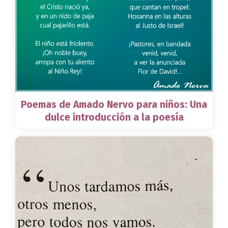
Poemas de Amado Nervo para niños: Una
dulce introducción a la poesía