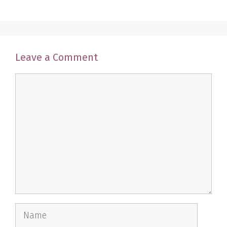
Leave a Comment
Comment
Name