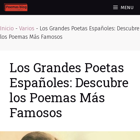
Skip
MENU
to
content
Inicio
-
Varios
-
Los Grandes Poetas Españoles: Descubre
los Poemas Más Famosos
Los Grandes Poetas
Españoles: Descubre
los Poemas Más
Famosos