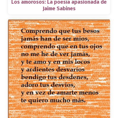
Los amorosos: La poesía apasionada de
Jaime Sabines