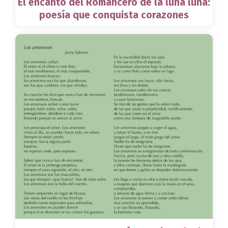
El encanto del Romancero de la luna luna:
poesía que conquista corazones