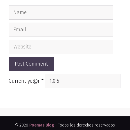
Name
Email
Website
Current ye@r
*
© 2026
Poemas Blog
- Todos los derechos reservados