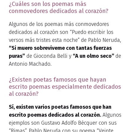
¿Cuáles son los poemas más
conmovedores dedicados al corazón?
Algunos de los poemas más conmovedores
dedicados al corazón son “Puedo escribir los
versos más tristes esta noche” de Pablo Neruda,
“Si muero sobreviveme con tantas fuerzas
puras”
de Gioconda Belli y
“A un olmo seco”
de
Antonio Machado.
¿Existen poetas famosos que hayan
escrito poemas especialmente dedicados
al corazón?
Sí, existen varios poetas famosos que han
escrito poemas dedicados al corazón.
Algunos
ejemplos son Gustavo Adolfo Bécquer con sus
“Rimas”, Pablo Neruda con su poema “Veinte