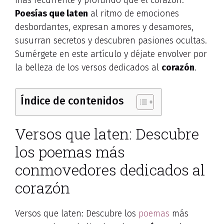
más recurrente y profundo que el corazón.
Poesías que laten
al ritmo de emociones
desbordantes, expresan amores y desamores,
susurran secretos y descubren pasiones ocultas.
Sumérgete en este artículo y déjate envolver por
la belleza de los versos dedicados al
corazón
.
Índice de contenidos
Versos que laten: Descubre
los poemas más
conmovedores dedicados al
corazón
Versos que laten: Descubre los
poemas
más