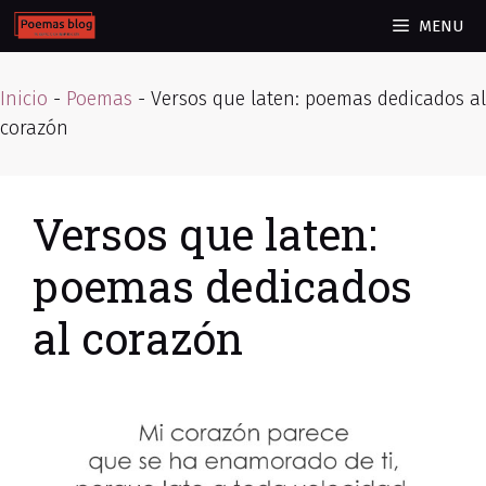
Skip
MENU
to
content
Inicio
-
Poemas
-
Versos que laten: poemas dedicados al
corazón
Versos que laten:
poemas dedicados
al corazón