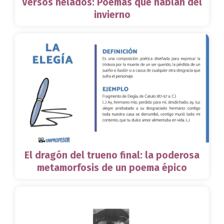
Versos helados: Poemas que hablan del
invierno
El dragón del trueno final: la poderosa
metamorfosis de un poema épico