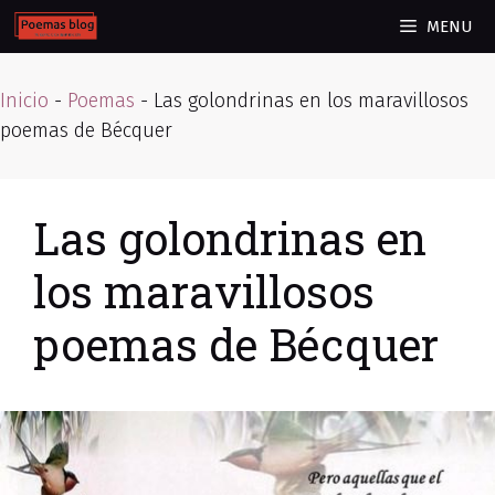
Skip
MENU
to
content
Inicio
-
Poemas
-
Las golondrinas en los maravillosos
poemas de Bécquer
Las golondrinas en
los maravillosos
poemas de Bécquer