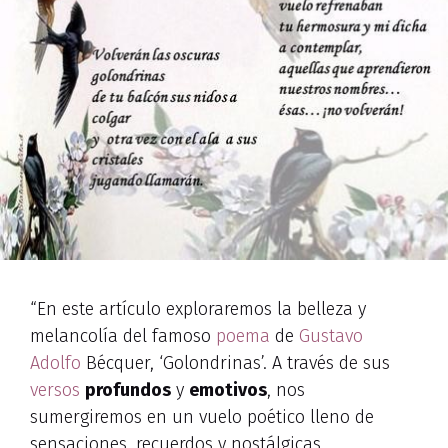
“En este artículo exploraremos la belleza y
melancolía del famoso
poema
de
Gustavo
Adolfo
Bécquer, ‘Golondrinas’. A través de sus
versos
profundos
y
emotivos
, nos
sumergiremos en un vuelo poético lleno de
sensaciones, recuerdos y nostálgicas