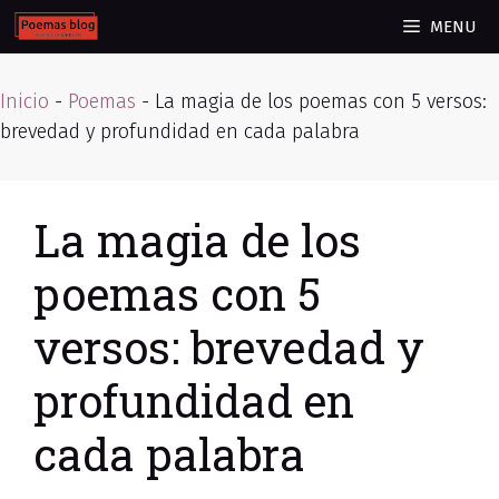
Skip
MENU
to
content
Inicio
-
Poemas
-
La magia de los poemas con 5 versos:
brevedad y profundidad en cada palabra
La magia de los
poemas con 5
versos: brevedad y
profundidad en
cada palabra