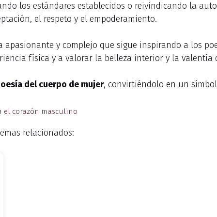
nando los estándares establecidos o reivindicando la aut
ptación, el respeto y el empoderamiento.
a apasionante y complejo que sigue inspirando a los poe
iencia física y a valorar la belleza interior y la valentí
poesía del cuerpo de mujer
, convirtiéndolo en un símbol
 el corazón masculino
emas relacionados: