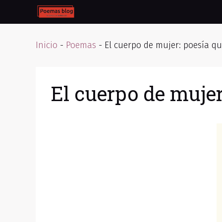
Skip
to
content
Inicio
-
Poemas
-
El cuerpo de mujer: poesía qu
El cuerpo de mujer