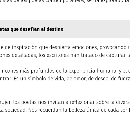
istas de los poetas contemporáneos, se ha explorado la 
etas que desafían al destino
e de inspiración que despierta emociones, provocando u
ones detalladas, los escritores han tratado de capturar 
rincones más profundos de la experiencia humana, y el 
rar. Es un símbolo de vida, de amor, de deseo, de fuerz
jer, los poetas nos invitan a reflexionar sobre la divers
la sociedad. Nos recuerdan la belleza única de cada ser
.