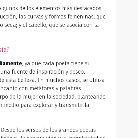
lgunos de los elementos más destacados
educción; las curvas y formas femeninas, que
 seda; y el cabello, que se asocia con la
sía?
liamente
, ya que cada poeta tiene su
 una fuente de inspiración y deseo,
 esta belleza. En muchos casos, se utiliza
 encanto con metáforas y palabras
erpo de la mujer en la sociedad, planteando
n medio para explorar y transmitir la
. Desde los versos de los grandes poetas