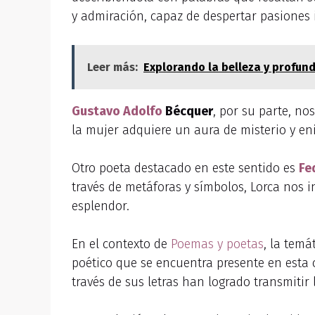
y admiración, capaz de despertar pasiones 
Leer más:
Explorando la belleza y profund
Gustavo Adolfo
Bécquer
, por su parte, no
la mujer adquiere un aura de misterio y en
Otro poeta destacado en este sentido es
Fe
través de metáforas y símbolos, Lorca nos 
esplendor.
En el contexto de
Poemas y poetas
, la temá
poético que se encuentra presente en esta
través de sus letras han logrado transmitir