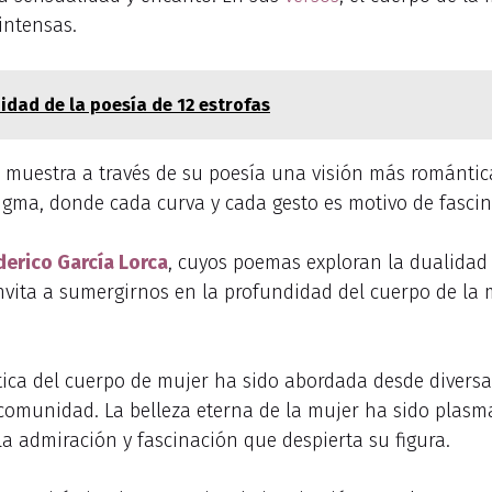
intensas.
idad de la poesía de 12 estrofas
s muestra a través de su poesía una visión más romántica
igma, donde cada curva y cada gesto es motivo de fascin
derico García Lorca
, cuyos poemas exploran la dualidad en
invita a sumergirnos en la profundidad del cuerpo de la 
tica del cuerpo de mujer ha sido abordada desde diversa
 comunidad. La belleza eterna de la mujer ha sido plasm
 la admiración y fascinación que despierta su figura.