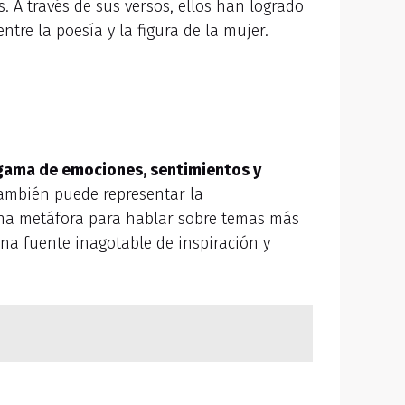
. A través de sus versos, ellos han logrado
ntre la poesía y la figura de la mujer.
 gama de emociones, sentimientos y
También puede representar la
o una metáfora para hablar sobre temas más
una fuente inagotable de inspiración y