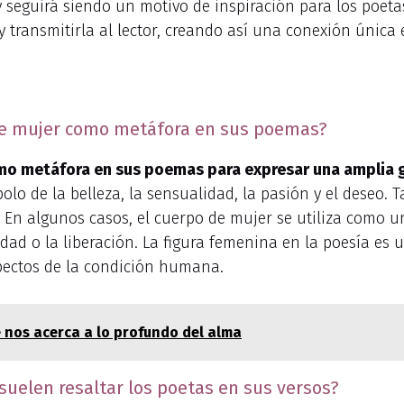
 seguirá siendo un motivo de inspiración para los poetas
 transmitirla al lector, creando así una conexión única e
 de mujer como metáfora en sus poemas?
como metáfora en sus poemas para expresar una amplia
lo de la belleza, la sensualidad, la pasión y el deseo. 
ad. En algunos casos, el cuerpo de mujer se utiliza com
dad o la liberación. La figura femenina en la poesía es 
spectos de la condición humana.
 nos acerca a lo profundo del alma
uelen resaltar los poetas en sus versos?