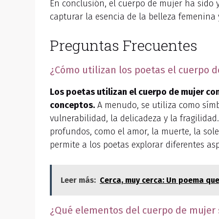
En conclusión, el cuerpo de mujer ha sido y
capturar la esencia de la belleza femenina y
Preguntas Frecuentes
¿Cómo utilizan los poetas el cuerpo
Los poetas utilizan el cuerpo de mujer 
conceptos.
A menudo, se utiliza como símbo
vulnerabilidad, la delicadeza y la fragilid
profundos, como el amor, la muerte, la sole
permite a los poetas explorar diferentes a
Leer más:
Cerca, muy cerca: Un poema que
¿Qué elementos del cuerpo de mujer s