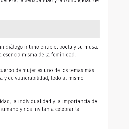
belleza, la sensualidad y la complejidad de
n diálogo íntimo entre el poeta y su musa.
la esencia misma de la feminidad.
cuerpo de mujer es uno de los temas más
a y de vulnerabilidad, todo al mismo
idad, la individualidad y la importancia de
 humano y nos invitan a celebrar la