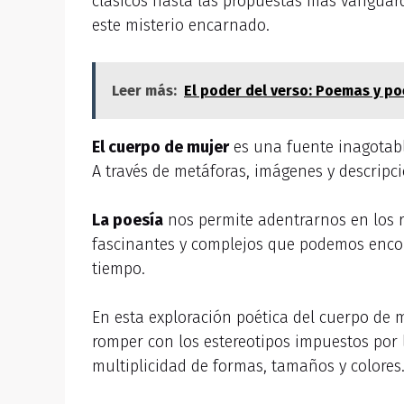
clásicos hasta las propuestas más vanguard
este misterio encarnado.
Leer más:
El poder del verso: Poemas y po
El cuerpo de mujer
es una fuente inagotabl
A través de metáforas, imágenes y descripci
La poesía
nos permite adentrarnos en los 
fascinantes y complejos que podemos encont
tiempo.
En esta exploración poética del cuerpo de mu
romper con los estereotipos impuestos por 
multiplicidad de formas, tamaños y colores