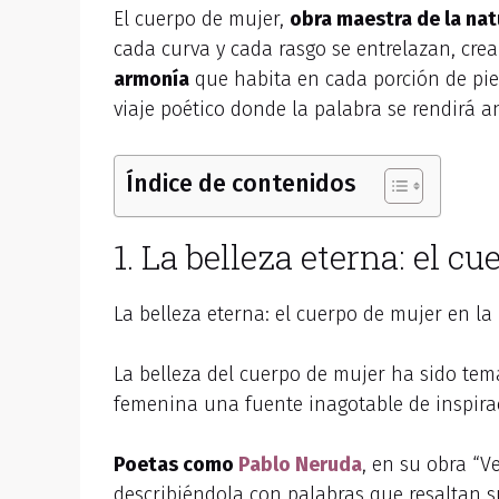
El cuerpo de mujer,
obra maestra de la nat
cada curva y cada rasgo se entrelazan, cr
armonía
que habita en cada porción de piel
viaje poético donde la palabra se rendirá a
Índice de contenidos
1. La belleza eterna: el c
La belleza eterna: el cuerpo de mujer en la
La belleza del cuerpo de mujer ha sido tema
femenina una fuente inagotable de inspir
Poetas como
Pablo Neruda
, en su obra “V
describiéndola con palabras que resaltan 