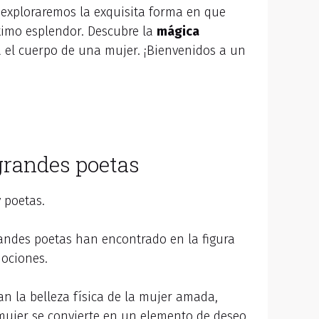
, exploraremos la exquisita forma en que
ximo esplendor. Descubre la
mágica
el cuerpo de una mujer. ¡Bienvenidos a un
 grandes poetas
 poetas.
grandes poetas han encontrado en la figura
ociones.
tan la belleza física de la mujer amada,
 mujer se convierte en un elemento de deseo