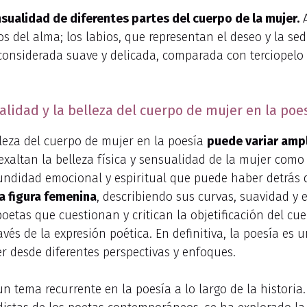
nsualidad de diferentes partes del cuerpo de la mujer.
A
os del alma; los labios, que representan el deseo y la s
 considerada suave y delicada, comparada con terciopelo o
alidad y la belleza del cuerpo de mujer en la poe
lleza del cuerpo de mujer en la poesía
puede variar amp
 exaltan la belleza física y sensualidad de la mujer como
undidad emocional y espiritual que puede haber detrás de
la figura femenina
, describiendo sus curvas, suavidad y
oetas que cuestionan y critican la objetificación del cu
és de la expresión poética. En definitiva, la poesía es u
r desde diferentes perspectivas y enfoques.
n tema recurrente en la poesía a lo largo de la historia