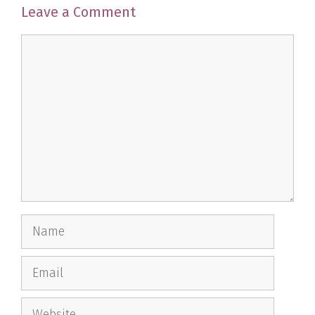
Leave a Comment
Comment
Name
Email
Website