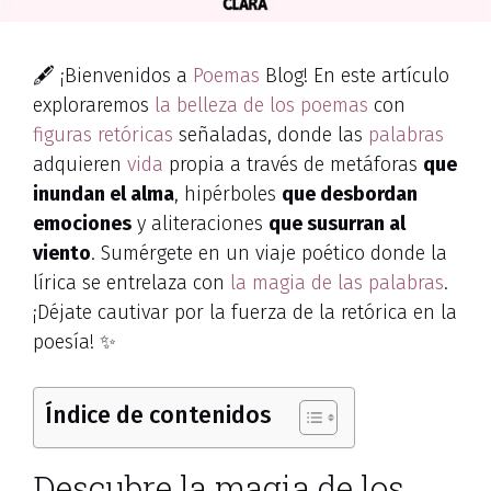
🖋️ ¡Bienvenidos a
Poemas
Blog! En este artículo
exploraremos
la belleza de los poemas
con
figuras retóricas
señaladas, donde las
palabras
adquieren
vida
propia a través de metáforas
que
inundan el alma
, hipérboles
que desbordan
emociones
y aliteraciones
que susurran al
viento
. Sumérgete en un viaje poético donde la
lírica se entrelaza con
la magia de las palabras
.
¡Déjate cautivar por la fuerza de la retórica en la
poesía! ✨
Índice de contenidos
Descubre la magia de los