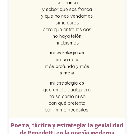
Poema, táctica y estrategia: la genialidad
de Benedetti en la poesía moderna