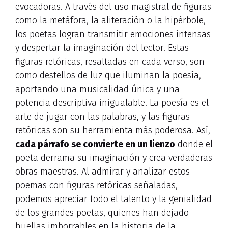
evocadoras. A través del uso magistral de figuras
como la metáfora, la aliteración o la hipérbole,
los poetas logran transmitir emociones intensas
y despertar la imaginación del lector. Estas
figuras retóricas, resaltadas en cada verso, son
como destellos de luz que iluminan la poesía,
aportando una musicalidad única y una
potencia descriptiva inigualable. La poesía es el
arte de jugar con las palabras, y las figuras
retóricas son su herramienta más poderosa. Así,
cada párrafo se convierte en un lienzo
donde el
poeta derrama su imaginación y crea verdaderas
obras maestras. Al admirar y analizar estos
poemas con figuras retóricas señaladas,
podemos apreciar todo el talento y la genialidad
de los grandes poetas, quienes han dejado
huellas imborrables en la historia de la