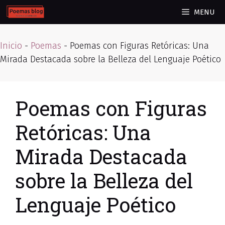
Skip
MENU
to
content
Inicio
-
Poemas
-
Poemas con Figuras Retóricas: Una
Mirada Destacada sobre la Belleza del Lenguaje Poético
Poemas con Figuras
Retóricas: Una
Mirada Destacada
sobre la Belleza del
Lenguaje Poético