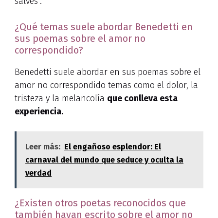
salves”.
¿Qué temas suele abordar Benedetti en
sus poemas sobre el amor no
correspondido?
Benedetti suele abordar en sus poemas sobre el
amor no correspondido temas como el dolor, la
tristeza y la melancolía
que conlleva esta
experiencia.
Leer más:
El engañoso esplendor: El
carnaval del mundo que seduce y oculta la
verdad
¿Existen otros poetas reconocidos que
también hayan escrito sobre el amor no