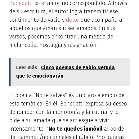
Benedetti
es el amor no correspondido. A través
de su escritura, el autor logra transmitir ese
sentimiento de vacío y
dolor
que acompaña a
aquellos que aman sin ser amados. En sus
versos, podemos encontrar una mezcla de
melancolía, nostalgia y resignación.
Leer más:
Cinco poemas de Pablo Neruda
que te emocionarán
El poema “No te salves” es un claro ejemplo de
esta temática. En él, Benedetti expresa su deseo
de romper con la monotonía y la rutina, y le
pide a su amada que se arriesgue a vivir
intensamente: “
No te quedes inmóvil
al borde
del camino, /no congeles el júbilo, /no quieras