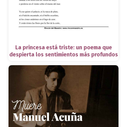
La princesa está triste: un poema que
despierta los sentimientos más profundos