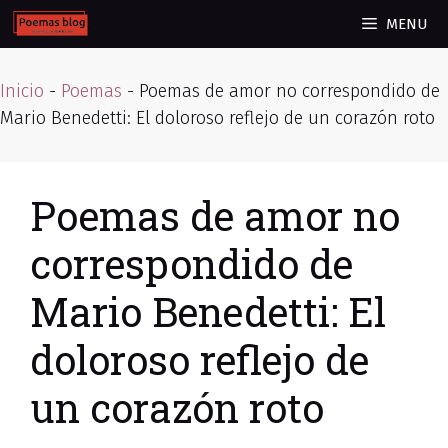
Skip
MENU
to
content
Inicio
-
Poemas
-
Poemas de amor no correspondido de
Mario Benedetti: El doloroso reflejo de un corazón roto
Poemas de amor no
correspondido de
Mario Benedetti: El
doloroso reflejo de
un corazón roto