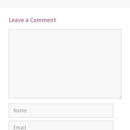
Leave a Comment
Comment
Name
Email