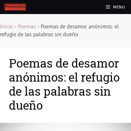
Skip
MENU
to
content
Inicio
-
Poemas
-
Poemas de desamor anónimos: el
refugio de las palabras sin dueño
Poemas de desamor
anónimos: el refugio
de las palabras sin
dueño