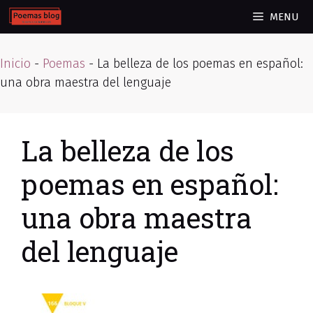
Skip
MENU
to
content
Inicio
-
Poemas
-
La belleza de los poemas en español:
una obra maestra del lenguaje
La belleza de los
poemas en español:
una obra maestra
del lenguaje