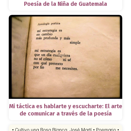
Poesía de la Niña de Guatemala
Mi táctica es hablarte y escucharte: El arte
de comunicar a través de la poesía