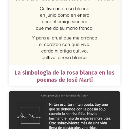
La simbología de la rosa blanca en los
poemas de José Martí