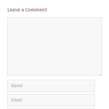
Leave a Comment
Comment
Name
Email