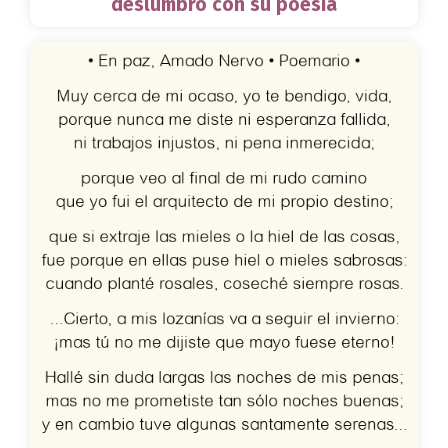
deslumbró con su poesía