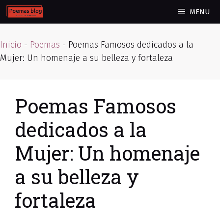
Skip
MENU
to
content
Inicio
-
Poemas
-
Poemas Famosos dedicados a la
Mujer: Un homenaje a su belleza y fortaleza
Poemas Famosos
dedicados a la
Mujer: Un homenaje
a su belleza y
fortaleza