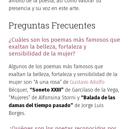
ámbito de la poesía, así como valorar su
presencia y su voz en este arte.
Preguntas Frecuentes
¿Cuáles son los poemas más famosos que
exaltan la belleza, fortaleza y
sensibilidad de la mujer?
Algunos de los poemas más famosos que
exaltan la belleza, fortaleza y sensibilidad de la
mujer son “A una rosa” de
Gustavo Adolfo
Bécquer,
“Soneto XXIII”
de Garcilaso de la Vega,
“Mujeres” de Alfonsina Storni y
“Balada de las
damas del tiempo pasado”
de Jorge Luis
Borges.
¿Quiénes son los poetas reconocidos por