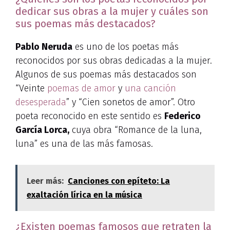
dedicar sus obras a la mujer y cuáles son
sus poemas más destacados?
Pablo Neruda
es uno de los poetas más
reconocidos por sus obras dedicadas a la mujer.
Algunos de sus poemas más destacados son
“Veinte
poemas de amor
y
una canción
desesperada
” y “Cien sonetos de amor”. Otro
poeta reconocido en este sentido es
Federico
García Lorca,
cuya obra “Romance de la luna,
luna” es una de las más famosas.
Leer más:
Canciones con epíteto: La
exaltación lírica en la música
¿Existen poemas famosos que retraten la