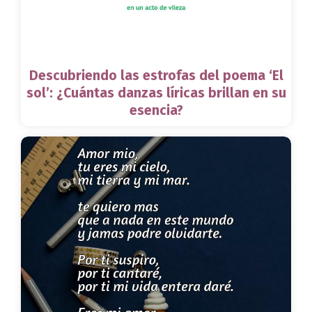
Descubriendo las estrofas del poema ‘El
sol’: ¿Cuántas danzas líricas brillan en su
esencia?