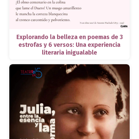
Explorando la belleza en poemas de 3
estrofas y 6 versos: Una experiencia
literaria inigualable