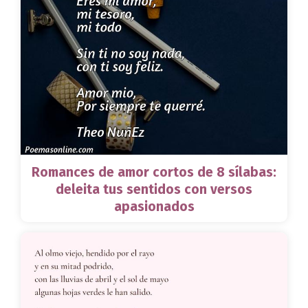
Romances de amor cortos de 8 sílabas:
deleita tus sentidos con versos
apasionados