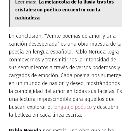
Leer más:
La melancolía de la lluvia tras los
cristales: un poético encuentro con la
naturaleza
En conclusión, “Veinte poemas de amor y una
canción desesperada” es una obra maestra de la
poesía en lengua española. Pablo Neruda logra
conmovernos y transmitirnos la intensidad de
sus sentimientos a través de versos poderosos y
cargados de emoción. Cada poema nos sumerge
en un mundo de pasión y deseo, mostrándonos
la complejidad del amor en todas sus facetas. Es
una lectura imprescindible para aquellos que
buscan explorar el
lenguaje poético
y descubrir
la belleza en cada línea escrita.
Pablo Neruda
nos regala una obra que se ha