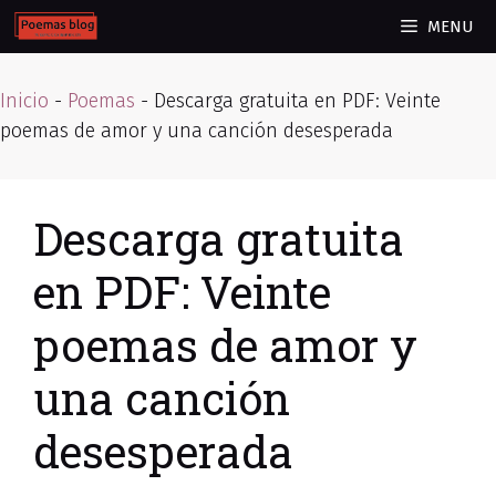
Skip
MENU
to
content
Inicio
-
Poemas
-
Descarga gratuita en PDF: Veinte
poemas de amor y una canción desesperada
Descarga gratuita
en PDF: Veinte
poemas de amor y
una canción
desesperada