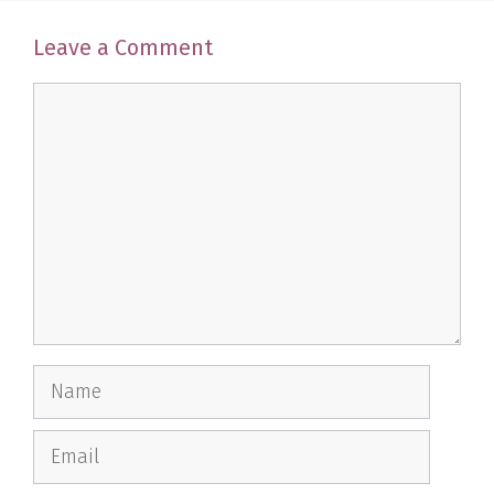
Leave a Comment
Comment
Name
Email