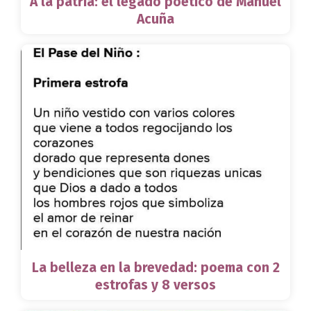
A la patria: el legado poético de Manuel
Acuña
La belleza en la brevedad: poema con 2
estrofas y 8 versos