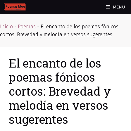
Skip
MENU
to
content
Inicio
-
Poemas
-
El encanto de los poemas fónicos
cortos: Brevedad y melodía en versos sugerentes
El encanto de los
poemas fónicos
cortos: Brevedad y
melodía en versos
sugerentes