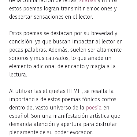
de la combinación de letras,
sílabas
y ritmos,
estos poemas logran transmitir emociones y
despertar sensaciones en el lector.
Estos poemas se destacan por su brevedad y
concisión, ya que buscan impactar al lector en
pocas palabras. Además, suelen ser altamente
sonoros y musicalizados, lo que añade un
elemento adicional de encanto y magia a la
lectura.
Al utilizar las etiquetas HTML
, se resalta la
importancia de estos poemas fónicos cortos
dentro del vasto universo de la
poesía
en
español. Son una manifestación artística que
demanda atención y apertura para disfrutar
plenamente de su poder evocador.