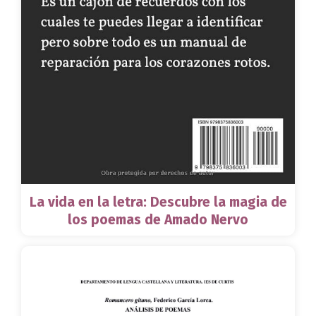
La vida en la letra: Descubre la magia de
los poemas de Amado Nervo