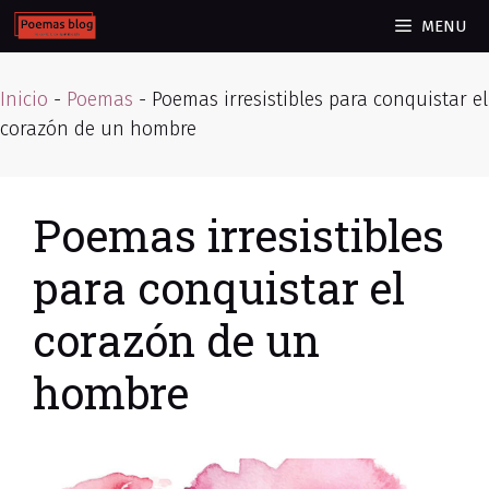
Skip
MENU
to
content
Inicio
-
Poemas
-
Poemas irresistibles para conquistar el
corazón de un hombre
Poemas irresistibles
para conquistar el
corazón de un
hombre