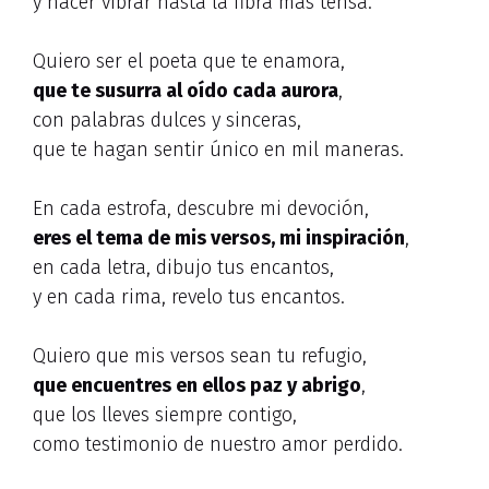
y hacer vibrar hasta la fibra más tensa.
Quiero ser el poeta que te enamora,
que te susurra al oído cada aurora
,
con palabras dulces y sinceras,
que te hagan sentir único en mil maneras.
En cada estrofa, descubre mi devoción,
eres el tema de mis versos, mi inspiración
,
en cada letra, dibujo tus encantos,
y en cada rima, revelo tus encantos.
Quiero que mis versos sean tu refugio,
que encuentres en ellos paz y abrigo
,
que los lleves siempre contigo,
como testimonio de nuestro amor perdido.