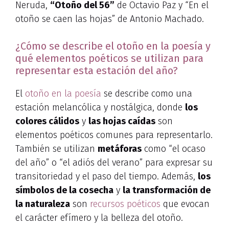
Neruda,
“Otoño del 56”
de Octavio Paz y “En el
otoño se caen las hojas” de Antonio Machado.
¿Cómo se describe el otoño en la poesía y
qué elementos poéticos se utilizan para
representar esta estación del año?
El
otoño en la poesía
se describe como una
estación melancólica y nostálgica, donde
los
colores cálidos
y
las hojas caídas
son
elementos poéticos comunes para representarlo.
También se utilizan
metáforas
como “el ocaso
del año” o “el adiós del verano” para expresar su
transitoriedad y el paso del tiempo. Además,
los
símbolos de la cosecha
y
la transformación de
la naturaleza
son
recursos poéticos
que evocan
el carácter efímero y la belleza del otoño.