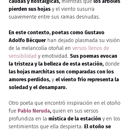
cálidas y nostálgicas,
mientras que
los árboles
pierden sus hojas
y el viento susurra
suavemente entre sus ramas desnudas.
En este contexto, poetas como Gustavo
Adolfo Bécquer
han dejado plasmada su visión
de la melancolía otoñal en
versos llenos de
sensibilidad
y emotividad.
Sus poemas evocan
la tristeza y la belleza de esta estación,
donde
las hojas marchitas son comparadas con los
amores perdidos,
y
el viento frío representa la
soledad y el desamparo.
Otro poeta que encontró inspiración en el otoño
fue
Pablo Neruda
,
quien en sus versos
profundiza en la
mística de la estación
y en los
sentimientos que ella despierta.
El otoño se