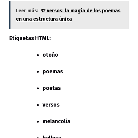
Leer más:
32 versos: la magia de los poemas
en una estructura única
Etiquetas HTML:
otoño
poemas
poetas
versos
melancolía
belleza