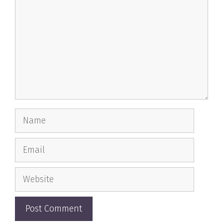
Name
Email
Website