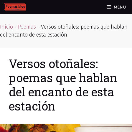
Skip
MENU
to
content
Inicio
-
Poemas
-
Versos otoñales: poemas que hablan
del encanto de esta estación
Versos otoñales:
poemas que hablan
del encanto de esta
estación