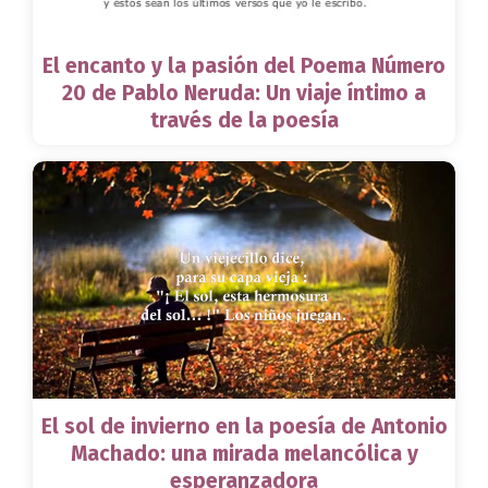
El encanto y la pasión del Poema Número
20 de Pablo Neruda: Un viaje íntimo a
través de la poesía
El sol de invierno en la poesía de Antonio
Machado: una mirada melancólica y
esperanzadora