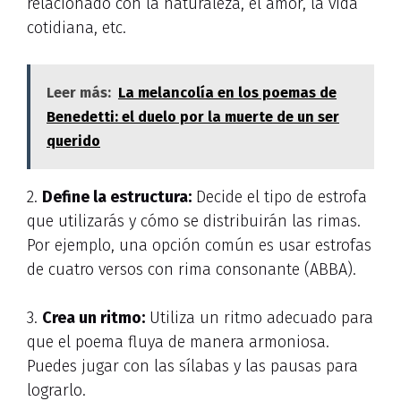
relacionado con la naturaleza, el amor, la vida
cotidiana, etc.
Leer más:
La melancolía en los poemas de
Benedetti: el duelo por la muerte de un ser
querido
2.
Define la estructura:
Decide el tipo de estrofa
que utilizarás y cómo se distribuirán las rimas.
Por ejemplo, una opción común es usar estrofas
de cuatro versos con rima consonante (ABBA).
3.
Crea un ritmo:
Utiliza un ritmo adecuado para
que el poema fluya de manera armoniosa.
Puedes jugar con las sílabas y las pausas para
lograrlo.