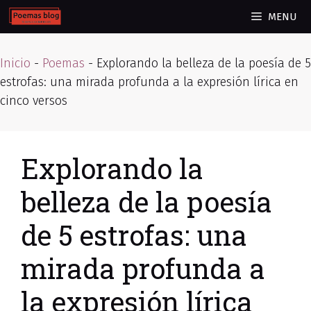
Skip
MENU
to
content
Inicio
-
Poemas
-
Explorando la belleza de la poesía de 5
estrofas: una mirada profunda a la expresión lírica en
cinco versos
Explorando la
belleza de la poesía
de 5 estrofas: una
mirada profunda a
la expresión lírica