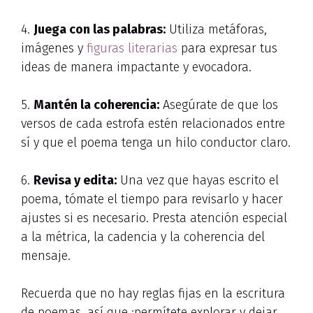
4.
Juega con las palabras:
Utiliza metáforas,
imágenes y
figuras literarias
para expresar tus
ideas de manera impactante y evocadora.
5.
Mantén la coherencia:
Asegúrate de que los
versos de cada estrofa estén relacionados entre
sí y que el poema tenga un hilo conductor claro.
6.
Revisa y edita:
Una vez que hayas escrito el
poema, tómate el tiempo para revisarlo y hacer
ajustes si es necesario. Presta atención especial
a la métrica, la cadencia y la coherencia del
mensaje.
Recuerda que no hay reglas fijas en la escritura
de poemas, así que ¡permítete explorar y dejar