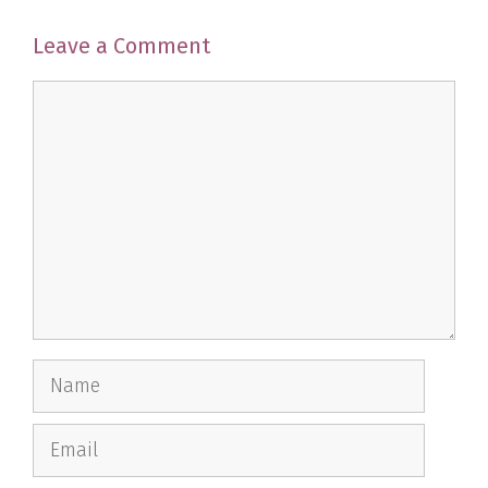
Leave a Comment
Comment
Name
Email