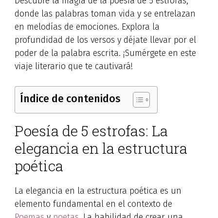
Descubre la magia de la poesía de 5 estrofas,
donde las palabras toman vida y se entrelazan
en melodías de emociones. Explora la
profundidad de los versos y déjate llevar por el
poder de la palabra escrita. ¡Sumérgete en este
viaje literario que te cautivará!
Índice de contenidos
Poesía de 5 estrofas: La
elegancia en la estructura
poética
La elegancia en la estructura poética es un
elemento fundamental en el contexto de
Poemas
y
poetas
. La habilidad de crear una