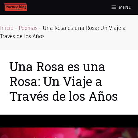
Skip
MENU
to
content
Inicio
-
Poemas
-
Una Rosa es una Rosa: Un Viaje a
Través de los Años
Una Rosa es una
Rosa: Un Viaje a
Través de los Años