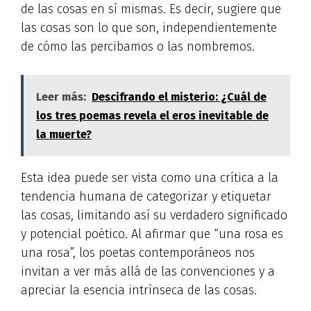
de las cosas en sí mismas. Es decir, sugiere que
las cosas son lo que son, independientemente
de cómo las percibamos o las nombremos.
Leer más:
Descifrando el misterio: ¿Cuál de
los tres poemas revela el eros inevitable de
la muerte?
Esta idea puede ser vista como una crítica a la
tendencia humana de categorizar y etiquetar
las cosas, limitando así su verdadero significado
y potencial poético. Al afirmar que “una rosa es
una rosa”, los poetas contemporáneos nos
invitan a ver más allá de las convenciones y a
apreciar la esencia intrínseca de las cosas.