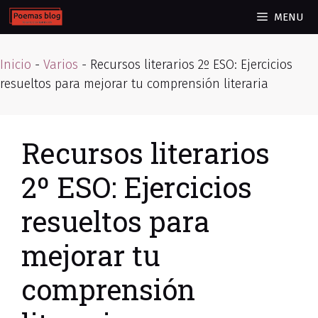
Skip
MENU
to
content
Inicio
-
Varios
-
Recursos literarios 2º ESO: Ejercicios
resueltos para mejorar tu comprensión literaria
Recursos literarios
2º ESO: Ejercicios
resueltos para
mejorar tu
comprensión