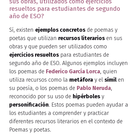
sus obras, utilizados como ejercicios
resueltos para estudiantes de segundo
año de ESO?
Sí, existen
ejemplos concretos
de poemas y
poetas que utilizan
recursos literarios
en sus
obras y que pueden ser utilizados como
ejercicios resueltos
para estudiantes de
segundo año de ESO. Algunos ejemplos incluyen
los poemas de
Federico García Lorca
, quien
utiliza recursos como la
metáfora
y el
símil
en
su poesía, o los poemas de
Pablo Neruda
,
reconocido por su uso de
hipérboles
y
personificación
. Estos poemas pueden ayudar a
los estudiantes a comprender y practicar
diferentes recursos literarios en el contexto de
Poemas y poetas.