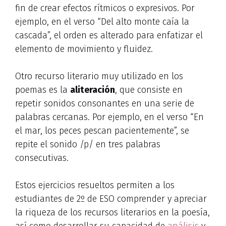
fin de crear efectos rítmicos o expresivos. Por
ejemplo, en el verso “Del alto monte caía la
cascada”, el orden es alterado para enfatizar el
elemento de movimiento y fluidez.
Otro recurso literario muy utilizado en los
poemas es la
aliteración
, que consiste en
repetir sonidos consonantes en una serie de
palabras cercanas. Por ejemplo, en el verso “En
el mar, los peces pescan pacientemente”, se
repite el sonido /p/ en tres palabras
consecutivas.
Estos ejercicios resueltos permiten a los
estudiantes de 2º de ESO comprender y apreciar
la riqueza de los recursos literarios en la poesía,
así como desarrollar su capacidad de
análisis
y