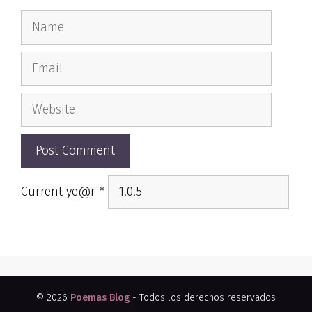
Name
Email
Website
Current ye@r
*
© 2026
Poemas Blog
- Todos los derechos reservados