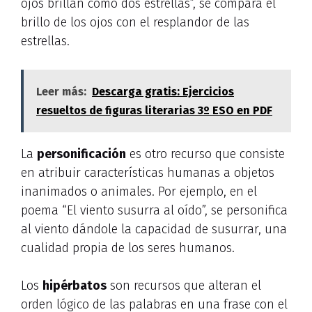
ojos brillan como dos estrellas”, se compara el
brillo de los ojos con el resplandor de las
estrellas.
Leer más:
Descarga gratis: Ejercicios
resueltos de figuras literarias 3º ESO en PDF
La
personificación
es otro recurso que consiste
en atribuir características humanas a objetos
inanimados o animales. Por ejemplo, en el
poema “El viento susurra al oído”, se personifica
al viento dándole la capacidad de susurrar, una
cualidad propia de los seres humanos.
Los
hipérbatos
son recursos que alteran el
orden lógico de las palabras en una frase con el