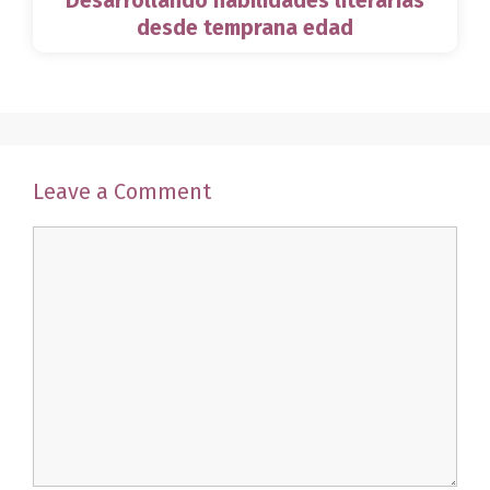
Desarrollando habilidades literarias
desde temprana edad
Leave a Comment
Comment