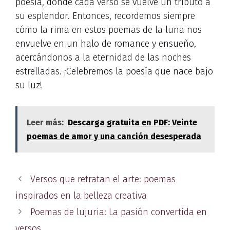
poesía, donde cada verso se vuelve un tributo a
su esplendor. Entonces, recordemos siempre
cómo la rima en estos poemas de la luna nos
envuelve en un halo de romance y ensueño,
acercándonos a la eternidad de las noches
estrelladas. ¡Celebremos la poesía que nace bajo
su luz!
Leer más:
Descarga gratuita en PDF: Veinte
poemas de amor y una canción desesperada
Versos que retratan el arte: poemas
inspirados en la belleza creativa
Poemas de lujuria: La pasión convertida en
versos