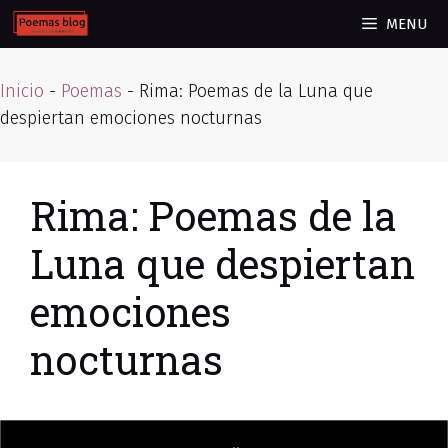
Skip
MENU
to
content
Inicio
-
Poemas
-
Rima: Poemas de la Luna que
despiertan emociones nocturnas
Rima: Poemas de la
Luna que despiertan
emociones
nocturnas