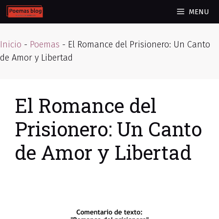
Skip
MENU
to
content
Inicio
-
Poemas
-
El Romance del Prisionero: Un Canto
de Amor y Libertad
El Romance del
Prisionero: Un Canto
de Amor y Libertad