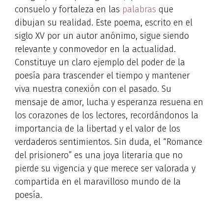
consuelo y fortaleza en las
palabras
que
dibujan su realidad. Este poema, escrito en el
siglo XV por un autor anónimo, sigue siendo
relevante y conmovedor en la actualidad.
Constituye un claro ejemplo del poder de la
poesía para trascender el tiempo y mantener
viva nuestra conexión con el pasado. Su
mensaje de amor, lucha y esperanza resuena en
los corazones de los lectores, recordándonos la
importancia de la libertad y el valor de los
verdaderos sentimientos. Sin duda, el “Romance
del prisionero” es una joya literaria que no
pierde su vigencia y que merece ser valorada y
compartida en el maravilloso mundo de la
poesía.