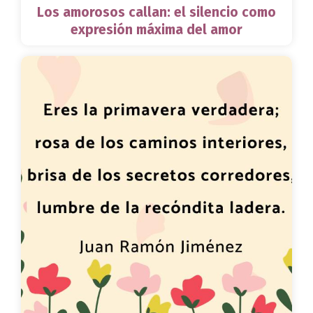
Los amorosos callan: el silencio como
expresión máxima del amor