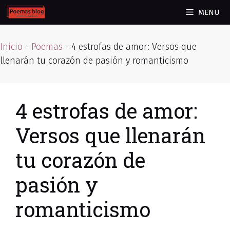
Skip
MENU
to
content
Inicio
-
Poemas
-
4 estrofas de amor: Versos que
llenarán tu corazón de pasión y romanticismo
4 estrofas de amor:
Versos que llenarán
tu corazón de
pasión y
romanticismo