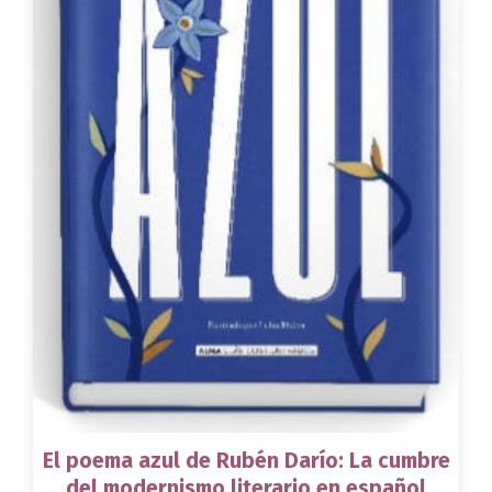
El poema azul de Rubén Darío: La cumbre
del modernismo literario en español