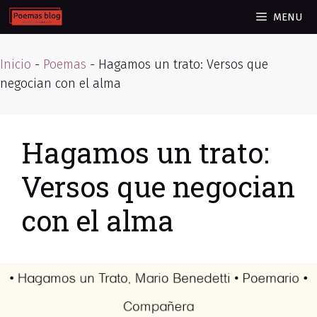
Skip
MENU
to
content
Inicio
-
Poemas
-
Hagamos un trato: Versos que
negocian con el alma
Hagamos un trato:
Versos que negocian
con el alma