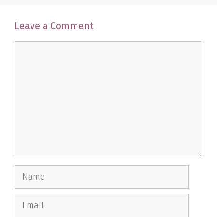
Leave a Comment
Comment
Name
Email