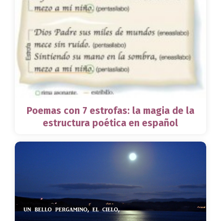
Poemas con 7 estrofas: la magia de la
estructura poética en español