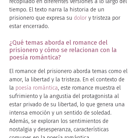
recopilado en diferentes versiones a lo largo del
tiempo. El texto narra la historia de un
prisionero que expresa su
dolor
y tristeza por
estar encerrado.
¿Qué temas aborda el romance del
prisionero y cómo se relacionan con la
poesía romántica?
El romance del prisionero aborda temas como el
amor, la libertad y la tristeza. En el contexto de
la
poesía romántica
, este romance muestra el
sufrimiento y la angustia del protagonista al
estar privado de su libertad, lo que genera una
intensa emoción y un sentido de soledad.
Además, se exploran los sentimientos de
nostalgia y desesperanza, características
comunes en la poesía romántica.