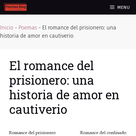
Skip
MENU
to
content
Inicio
-
Poemas
-
El romance del prisionero: una
historia de amor en cautiverio
El romance del
prisionero: una
historia de amor en
cautiverio