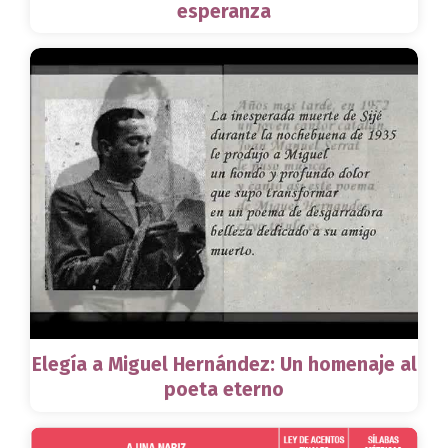
esperanza
Elegía a Miguel Hernández: Un homenaje al
poeta eterno