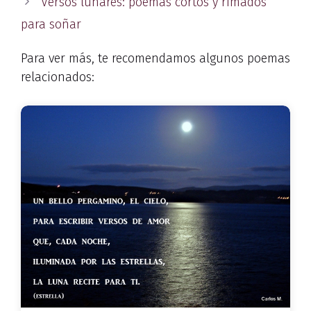
Versos lunares: poemas cortos y rimados
para soñar
Para ver más, te recomendamos algunos poemas
relacionados: