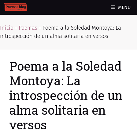
Skip
MENU
to
content
Inicio
-
Poemas
-
Poema a la Soledad Montoya: La
introspección de un alma solitaria en versos
Poema a la Soledad
Montoya: La
introspección de un
alma solitaria en
versos