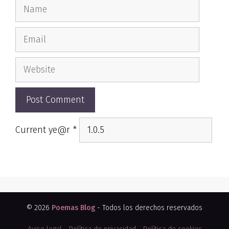
Name
Email
Website
Current ye@r
*
© 2026
Poemas Blog
- Todos los derechos reservados