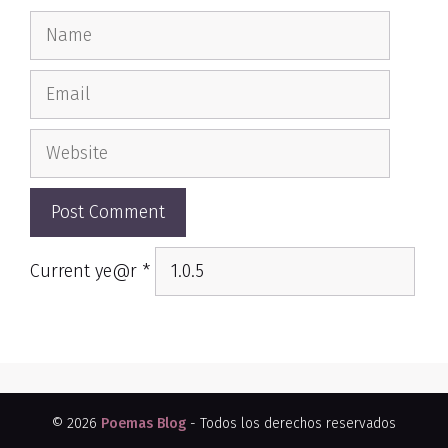
Name
Email
Website
Current ye@r
*
© 2026
Poemas Blog
- Todos los derechos reservados