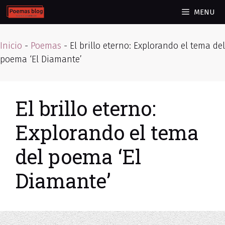
Skip
MENU
to
content
Inicio
-
Poemas
-
El brillo eterno: Explorando el tema del
poema ‘El Diamante’
El brillo eterno:
Explorando el tema
del poema ‘El
Diamante’