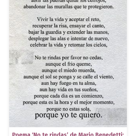
Poema ‘No te rindas’ de Mario Benedetti: