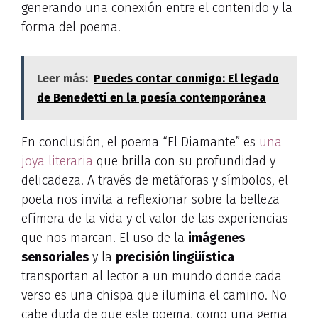
generando una conexión entre el contenido y la
forma del poema.
Leer más:
Puedes contar conmigo: El legado
de Benedetti en la poesía contemporánea
En conclusión, el poema “El Diamante” es
una
joya literaria
que brilla con su profundidad y
delicadeza. A través de metáforas y símbolos, el
poeta nos invita a reflexionar sobre la belleza
efímera de la vida y el valor de las experiencias
que nos marcan. El uso de la
imágenes
sensoriales
y la
precisión lingüística
transportan al lector a un mundo donde cada
verso es una chispa que ilumina el camino. No
cabe duda de que este poema, como una gema