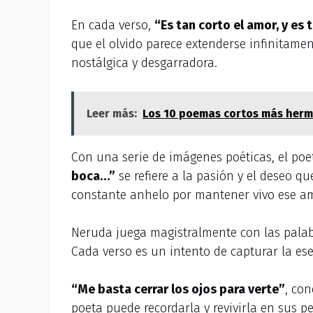
En cada verso,
“Es tan corto el amor, y es 
que el olvido parece extenderse infinitame
nostálgica y desgarradora.
Leer más:
Los 10 poemas cortos más herm
Con una serie de imágenes poéticas, el poe
boca…”
se refiere a la pasión y el deseo 
constante anhelo por mantener vivo ese amo
Neruda juega magistralmente con las palabr
Cada verso es un intento de capturar la e
“Me basta cerrar los ojos para verte”
, co
poeta puede recordarla y revivirla en sus p