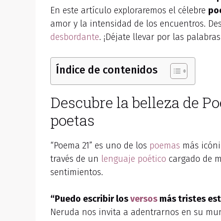
En este artículo exploraremos el célebre
po
amor y la intensidad de los encuentros. D
desbordante
. ¡Déjate llevar por las palab
Índice de contenidos
Descubre la belleza de P
poetas
“Poema 21” es uno de los
poemas
más icóni
través de un
lenguaje poético
cargado de me
sentimientos.
“Puedo escribir los
versos
más tristes es
Neruda nos invita a adentrarnos en su mund