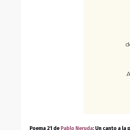
Poema 21 de
Pablo Neruda
: Un canto a la 