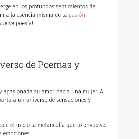
rge en los profundos sentimientos del
luma la esencia misma de la
pasión
vuelve poesía!
niverso de Poemas y
y apasionada su amor hacia una mujer. A
orta a un universo de sensaciones y
de el inicio la melancolía que lo envuelve.
us emociones.