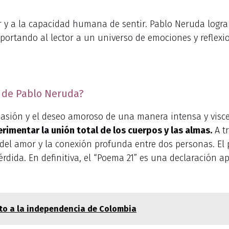
r y a la capacidad humana de sentir. Pablo Neruda logra
sportando al lector a un universo de emociones y reflexi
” de Pablo Neruda?
pasión y el deseo amoroso de una manera intensa y visce
imentar la unión total de los cuerpos y las almas.
A t
del amor y la conexión profunda entre dos personas. El
pérdida. En definitiva, el “Poema 21” es una declaración 
nto a la independencia de Colombia