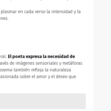
 plasmar en cada verso la intensidad y la
ones.
ral.
El poeta expresa la necesidad de
ravés de imágenes sensoriales y metáforas
 poema también refleja la naturaleza
apasionada sobre el amor y el deseo que