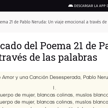
DESCARGAR LA APP 
oema 21 de Pablo Neruda: Un viaje emocional a través de
ficado del Poema 21 de P
través de las palabras