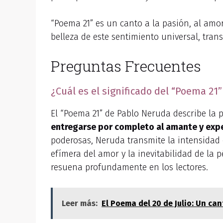
“Poema 21” es un canto a la pasión, al amo
belleza de este sentimiento universal, tran
Preguntas Frecuentes
¿Cuál es el significado del “Poema 21
El “Poema 21” de Pablo Neruda describe la 
entregarse por completo al amante y exper
poderosas, Neruda transmite la intensidad 
efímera del amor y la inevitabilidad de la 
resuena profundamente en los lectores.
Leer más:
El Poema del 20 de Julio: Un ca