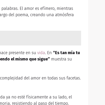
 palabras. El amor es efímero, mientras
 largo del poema, creando una atmósfera
 hace presente en su
vida
. En
“Es tan mía tu
iendo el mismo que sigue”
muestra su
 complejidad del amor en todas sus facetas.
 ya no esté físicamente a su lado, el
oria, resistiendo al paso del tiempo.