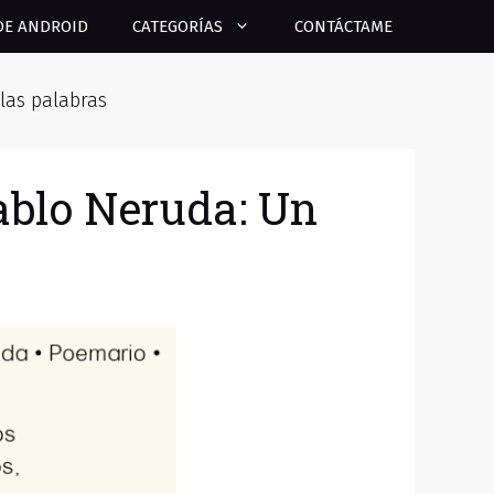
DE ANDROID
CATEGORÍAS
CONTÁCTAME
 las palabras
ablo Neruda: Un