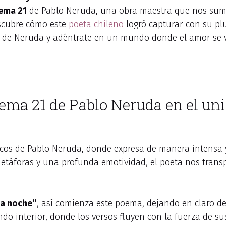
ema 21
de Pablo Neruda, una obra maestra que nos sume
escubre cómo este
poeta chileno
logró capturar con su p
ras de Neruda y adéntrate en un mundo donde el amor se 
oema 21 de Pablo Neruda en el u
cos de Pablo Neruda, donde expresa de manera intensa 
táforas y una profunda emotividad, el poeta nos transp
ta noche”
, así comienza este poema, dejando en claro des
o interior, donde los versos fluyen con la fuerza de s