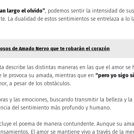
tan largo el olvido”
, podemos sentir la intensidad de sus
nte. La dualidad de estos sentimientos se entrelaza a lo
osos de Amado Nervo que te robarán el corazón
ta describe las distintas maneras en las que el amor se
que le provoca su amada, mientras que en
“pero yo sigo s
r, a pesar de los obstáculos.
as y las emociones, buscando transmitir la belleza y la
sencia del sentimiento más profundo y humano.
ncluye el poema de manera contundente. Aunque su amada
ensamientos. El amor se mantiene vivo a través de la mem