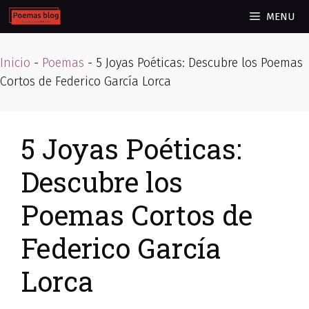
Skip
MENU
to
content
Inicio
-
Poemas
-
5 Joyas Poéticas: Descubre los Poemas
Cortos de Federico García Lorca
5 Joyas Poéticas:
Descubre los
Poemas Cortos de
Federico García
Lorca