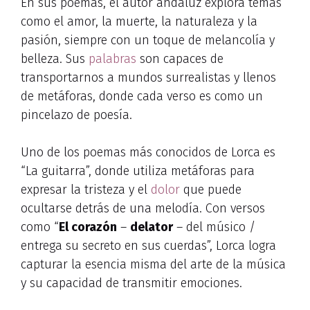
En sus poemas, el autor andaluz explora temas
como el amor, la muerte, la naturaleza y la
pasión, siempre con un toque de melancolía y
belleza. Sus
palabras
son capaces de
transportarnos a mundos surrealistas y llenos
de metáforas, donde cada verso es como un
pincelazo de poesía.
Uno de los poemas más conocidos de Lorca es
“La guitarra”, donde utiliza metáforas para
expresar la tristeza y el
dolor
que puede
ocultarse detrás de una melodía. Con versos
como “
El corazón
–
delator
– del músico /
entrega su secreto en sus cuerdas”, Lorca logra
capturar la esencia misma del arte de la música
y su capacidad de transmitir emociones.