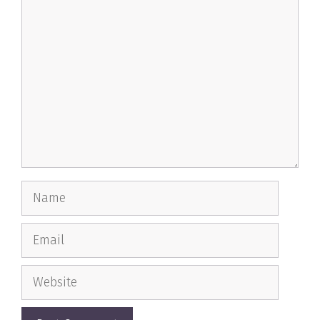
Comment
Name
Email
Website