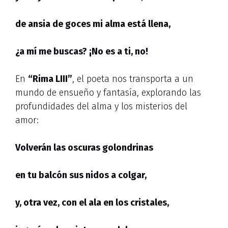
de ansia de goces mi alma está llena,
¿a mí me buscas? ¡No es a ti, no!
En
“Rima LIII”
, el poeta nos transporta a un
mundo de ensueño y fantasía, explorando las
profundidades del alma y los misterios del
amor:
Volverán las oscuras golondrinas
en tu balcón sus nidos a colgar,
y, otra vez, con el ala en los cristales,