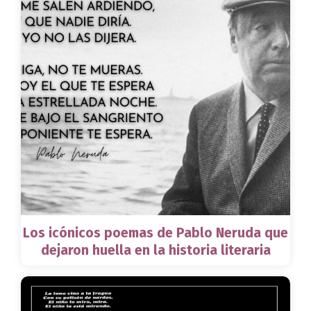
Los icónicos poemas de Pablo Neruda que
dejaron huella en la historia literaria