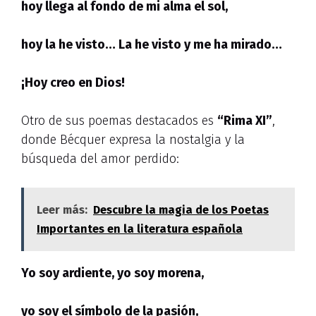
hoy llega al fondo de mi alma el sol,
hoy la he visto… La he visto y me ha mirado…
¡Hoy creo en Dios!
Otro de sus poemas destacados es
“Rima XI”
,
donde Bécquer expresa la nostalgia y la
búsqueda del amor perdido:
Leer más:
Descubre la magia de los Poetas
Importantes en la literatura española
Yo soy ardiente, yo soy morena,
yo soy el símbolo de la pasión,