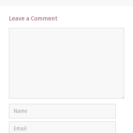
Leave a Comment
Comment
Name
Email