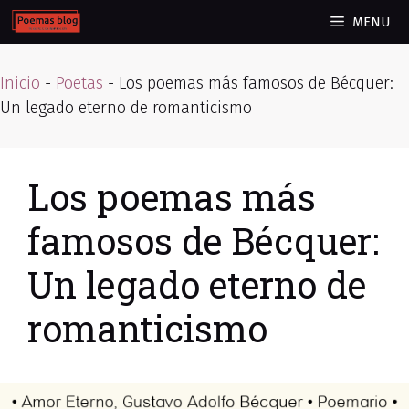
Skip
MENU
to
content
Inicio
-
Poetas
-
Los poemas más famosos de Bécquer:
Un legado eterno de romanticismo
Los poemas más
famosos de Bécquer:
Un legado eterno de
romanticismo