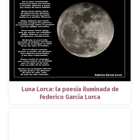
Luna Lorca: la poesía iluminada de
Federico García Lorca