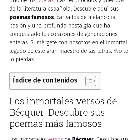
uno de los
poetas
más reconocidos y queridos
de la literatura española. Descubre aquí sus
poemas famosos
, cargados de melancolía,
pasión y una profunda nostalgia que ha
conquistado los corazones de generaciones
enteras. Sumérgete con nosotros en el inmortal
legado de este gran maestro de las letras. ¡No te
lo pierdas!
Índice de contenidos
Los inmortales versos de
Bécquer: Descubre sus
poemas más famosos
Los inmortales
versos
de
Bécquer
: Descubre sus