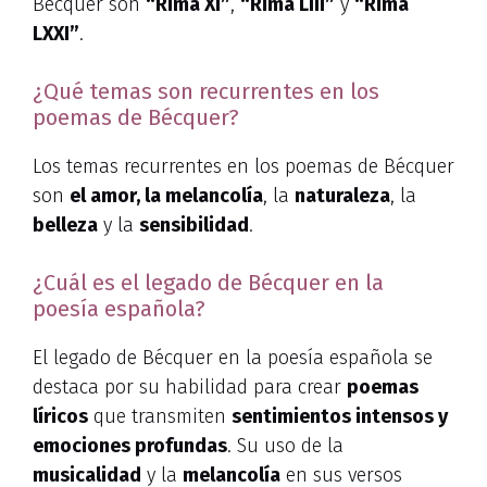
Bécquer son
“Rima XI”
,
“Rima LIII”
y
“Rima
LXXI”
.
¿Qué temas son recurrentes en los
poemas de Bécquer?
Los temas recurrentes en los poemas de Bécquer
son
el amor, la melancolía
, la
naturaleza
, la
belleza
y la
sensibilidad
.
¿Cuál es el legado de Bécquer en la
poesía española?
El legado de Bécquer en la poesía española se
destaca por su habilidad para crear
poemas
líricos
que transmiten
sentimientos intensos y
emociones profundas
. Su uso de la
musicalidad
y la
melancolía
en sus versos