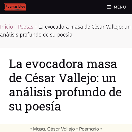
Skip
MENU
to
content
Inicio
-
Poetas
-
La evocadora masa de César Vallejo: un
análisis profundo de su poesía
La evocadora masa
de César Vallejo: un
análisis profundo de
su poesía