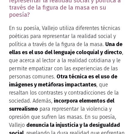
representar la realidad social y política a
través de la figura de la masa en su
poesía?
En su poesía, Vallejo utiliza diferentes técnicas
poéticas para representar la realidad social y
política a través de la figura de la masa.
Una de
ellas es el uso del lenguaje coloquial y directo
,
que acerca al lector a la realidad cotidiana y le
permite empatizar con las experiencias de las
personas comunes.
Otra técnica es el uso de
imágenes y metáforas impactantes
, que
resaltan los contrastes y contradicciones de la
sociedad. Además,
incorpora elementos del
surrealismo
para representar la violencia y
opresión que sufren las masas. En su poesía,
Vallejo
denuncia la injusticia y la desigualdad
social
, revelando la dura realidad que enfrentan