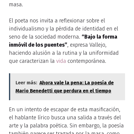
masa.
El poeta nos invita a reflexionar sobre el
individualismo y la pérdida de identidad en el
seno de la sociedad moderna.
“Bajo la forma
inmóvil de los puentes”
, expresa Vallejo,
haciendo alusión a la rutina y la uniformidad
que caracterizan la
vida
contemporánea.
Leer más:
Ahora vale la pena: La poesía de
Mario Benedetti que perdura en el tiempo
En un intento de escapar de esta masificación,
el hablante lírico busca una salida a través del
arte y la palabra poética. Sin embargo, la poesía
también parece ser tragada por la masa, como