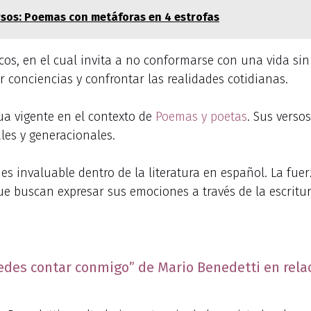
ersos: Poemas con metáforas en 4 estrofas
os, en el cual invita a no conformarse con una vida sin p
 conciencias y confrontar las realidades cotidianas.
ua vigente en el contexto de
Poemas y poetas
. Sus verso
les y generacionales.
es invaluable dentro de la literatura en español. La fue
ue buscan expresar sus emociones a través de la escritur
edes contar conmigo” de Mario Benedetti en relac