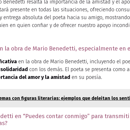
Benedetti resalta la importancia de la amistad y el apo
ará presente en todas las situaciones, ofreciendo consu
y entrega absoluta del poeta hacia su amigo, mostrando l
guien en quien confiar y de ofrecer nuestro apoyo incon
 en la obra de Mario Benedetti, especialmente en
ficativa
en la obra de Mario Benedetti, incluyendo el po
solidaridad
con los demás. El poeta se presenta como a
rtancia del amor y la amistad
en su poesía.
emas con figuras literarias: ejemplos que deleitan los sent
detti en “Puedes contar conmigo” para transmitir
as?