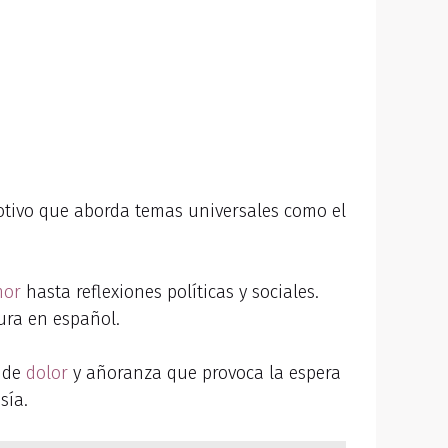
motivo que aborda temas universales como el
mor
hasta reflexiones políticas y sociales.
ura en español.
s de
dolor
y añoranza que provoca la espera
sía.