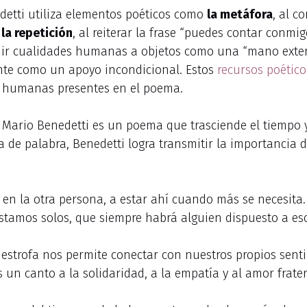
etti utiliza elementos poéticos como
la metáfora
, al 
;
la repetición
, al reiterar la frase “puedes contar conmig
buir cualidades humanas a objetos como una “mano exte
mente como un apoyo incondicional. Estos
recursos poético
s humanas presentes en el poema.
 Mario Benedetti es un poema que trasciende el tiempo 
ma de palabra, Benedetti logra transmitir la importancia
ar en la otra persona, a estar ahí cuando más se necesit
stamos solos, que siempre habrá alguien dispuesto a e
estrofa nos permite conectar con nuestros propios senti
un canto a la solidaridad, a la empatía y al amor frate