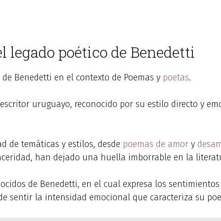
l legado poético de Benedetti
de Benedetti en el contexto de Poemas y
poetas
.
escritor uruguayo, reconocido por su estilo directo y e
d de temáticas y estilos, desde
poemas de amor
y
desa
nceridad, han dejado una huella imborrable en la literat
cidos de Benedetti, en el cual expresa los sentimiento
e sentir la intensidad emocional que caracteriza su poe