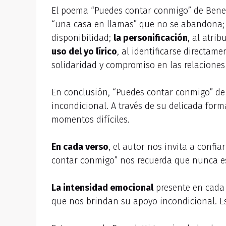
El poema “Puedes contar conmigo” de Bened
“una casa en llamas” que no se abandona
disponibilidad;
la personificación
, al atri
uso del yo lírico
, al identificarse directa
solidaridad y compromiso en las relacione
En conclusión, “Puedes contar conmigo” de
incondicional. A través de su delicada for
momentos difíciles.
En cada verso
, el autor nos invita a confi
contar conmigo” nos recuerda que nunca e
La intensidad emocional
presente en cada 
que nos brindan su apoyo incondicional. Es 