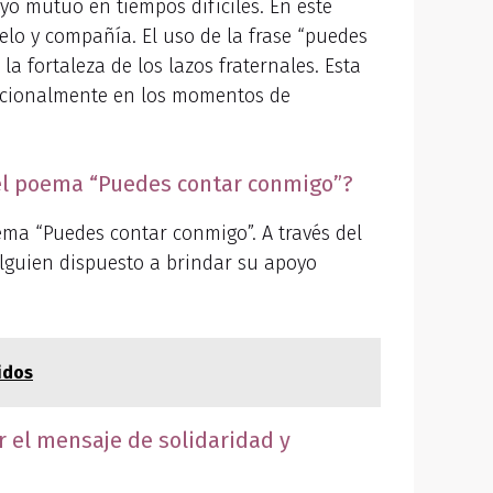
yo mutuo en tiempos difíciles. En este
elo y compañía. El uso de la frase “puedes
a fortaleza de los lazos fraternales. Esta
dicionalmente en los momentos de
 el poema “Puedes contar conmigo”?
ema “Puedes contar conmigo”. A través del
lguien dispuesto a brindar su apoyo
idos
 el mensaje de solidaridad y