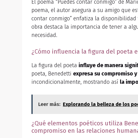
El poema “Puedes contar conmigo” de Mario 
poema, el autor asegura a su amigo que est
contar conmigo” enfatiza la disponibilidad 
obra destaca la importancia de tener a al
necesidad.
¿Cómo influencia la figura del poeta
La figura del poeta
influye de manera signi
poeta, Benedetti
expresa su compromiso y 
incondicionalmente, mostrando así
la impo
Leer más:
Explorando la belleza de los po
¿Qué elementos poéticos utiliza Bene
compromiso en las relaciones human