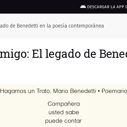
DESCARGAR LA APP 
gado de Benedetti en la poesía contemporánea
igo: El legado de Bened