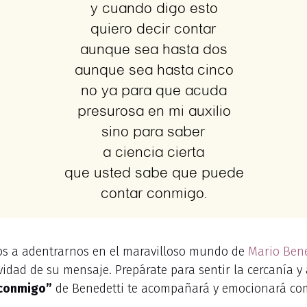
s a adentrarnos en el maravilloso mundo de
Mario Bene
vidad de su mensaje. Prepárate para sentir la cercanía y
 conmigo”
de Benedetti te acompañará y emocionará co