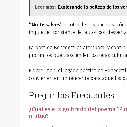
Leer más:
Explorando la belleza de los v
“No te salves”
es otro de sus poemas icónic
inquietud constante del autor por despertar
La obra de Benedetti es atemporal y contin
profundos que trascienden barreras cultura
En resumen, el legado poético de Benedetti 
convierten en un referente para aquellos q
Preguntas Frecuentes
¿Cuál es el significado del poema “Pu
mutuo?