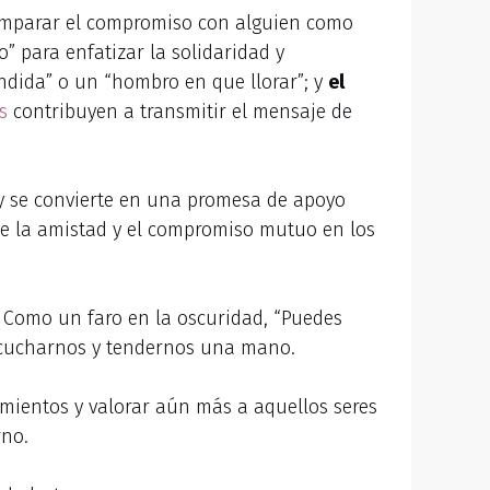
comparar el compromiso con alguien como
o” para enfatizar la solidaridad y
ndida” o un “hombro en que llorar”; y
el
s
contribuyen a transmitir el mensaje de
y se convierte en una promesa de apoyo
 de la amistad y el compromiso mutuo en los
a. Como un faro en la oscuridad, “Puedes
scucharnos y tendernos una mano.
mientos y valorar aún más a aquellos seres
rno.