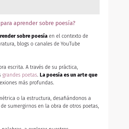
s para aprender sobre poesía?
aprender sobre poesía
en el contexto de
eratura, blogs o canales de YouTube
a escrita. A través de su práctica,
s
grandes poetas
.
La poesía es un arte que
exiones más profundas.
étrica o la estructura, desafiándonos a
de sumergirnos en la obra de otros poetas,