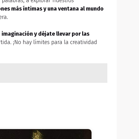
s palabras, a explorar nuestros
ones más íntimas y una ventana al mundo
era.
 imaginación y déjate llevar por las
ida. ¡No hay límites para la creatividad