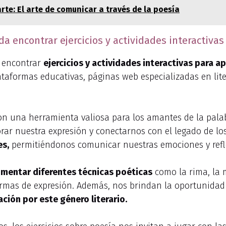
rte: El arte de comunicar a través de la poesía
a encontrar ejercicios y actividades interactiva
 encontrar
ejercicios y actividades interactivas para 
ataformas educativas, páginas web especializadas en lit
son una herramienta valiosa para los amantes de la palabr
rar nuestra expresión y conectarnos con el legado de lo
es,
permitiéndonos comunicar nuestras emociones y refl
mentar diferentes técnicas poéticas
como la rima, la m
mas de expresión. Además, nos brindan la oportunidad 
ión por este género literario.