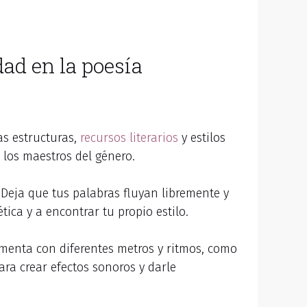
dad en la poesía
as estructuras,
recursos literarios
y estilos
 los maestros del género.
. Deja que tus palabras fluyan libremente y
tica y a encontrar tu propio estilo.
menta con diferentes metros y ritmos, como
para crear efectos sonoros y darle