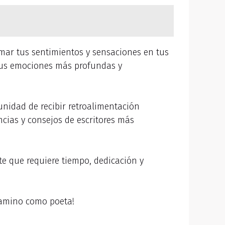
mar tus sentimientos y sensaciones en tus
 tus emociones más profundas y
unidad de recibir retroalimentación
ncias y consejos de escritores más
rte que requiere tiempo, dedicación y
 camino como poeta!