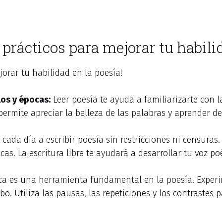
 prácticos para mejorar tu habili
jorar tu habilidad en la poesía!
los y épocas:
Leer poesía te ayuda a familiarizarte con l
permite apreciar la belleza de las palabras y aprender de
cada día a escribir poesía sin restricciones ni censuras
s. La escritura libre te ayudará a desarrollar tu voz poé
ca es una herramienta fundamental en la poesía. Experi
bo. Utiliza las pausas, las repeticiones y los contrastes 