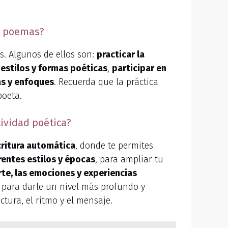
de poemas?
os. Algunos de ellos son:
practicar la
estilos y formas poéticas
,
participar en
as y enfoques
. Recuerda que la práctica
poeta.
tividad poética?
critura automática
, donde te permites
rentes estilos y épocas
, para ampliar tu
arte, las emociones y experiencias
, para darle un nivel más profundo y
ctura, el ritmo y el mensaje.