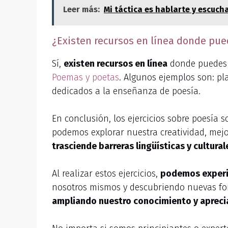
Leer más:
Mi táctica es hablarte y escucha
¿Existen recursos en línea donde pued
Sí,
existen recursos en línea
donde puedes
Poemas y poetas
. Algunos ejemplos son: pl
dedicados a la enseñanza de poesía.
En conclusión, los ejercicios sobre poesía 
podemos explorar nuestra creatividad, mejo
trasciende barreras lingüísticas y cultural
Al realizar estos ejercicios,
podemos experi
nosotros mismos y descubriendo nuevas for
ampliando nuestro conocimiento y apreciac