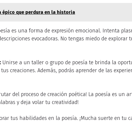
 épico que perdura en la historia
esía es una forma de expresión emocional. Intenta plas
descripciones evocadoras. No tengas miedo de explorar
:
Unirse a un taller o grupo de poesía te brinda la oport
 tus creaciones. Además, podrás aprender de las experie
rutar del proceso de creación poética! La poesía es un a
labras y deja volar tu creatividad!
jorar tus habilidades en la poesía. ¡Mucha suerte en tu