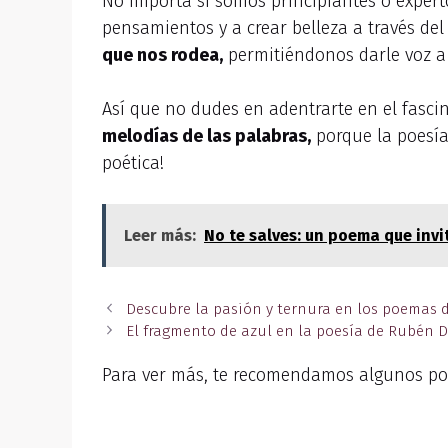
No importa si somos principiantes o experto
pensamientos y a crear belleza a través del
que nos rodea,
permitiéndonos darle voz a
Así que no dudes en adentrarte en el fasci
melodías de las palabras,
porque la poesía 
poética!
Leer más:
No te salves: un poema que invit
Descubre la pasión y ternura en los poemas 
El fragmento de azul en la poesía de Rubén D
Para ver más, te recomendamos algunos po