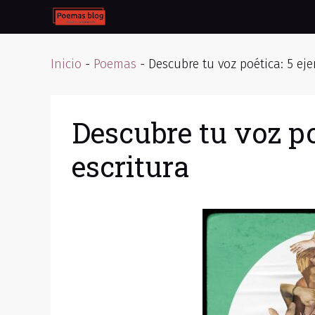
Skip
to
content
Inicio
-
Poemas
-
Descubre tu voz poética: 5 eje
Descubre tu voz po
escritura