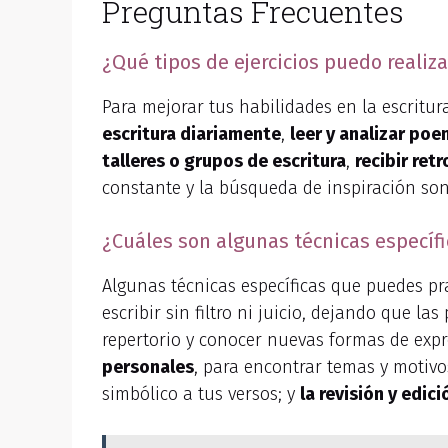
Preguntas Frecuentes
¿Qué tipos de ejercicios puedo realiz
Para mejorar tus habilidades en la escritur
escritura diariamente
,
leer y analizar po
talleres o grupos de escritura
,
recibir ret
constante y la búsqueda de inspiración so
¿Cuáles son algunas técnicas específi
Algunas técnicas específicas que puedes pra
escribir sin filtro ni juicio, dejando que la
repertorio y conocer nuevas formas de exp
personales
, para encontrar temas y motivo
simbólico a tus versos; y
la revisión y edi