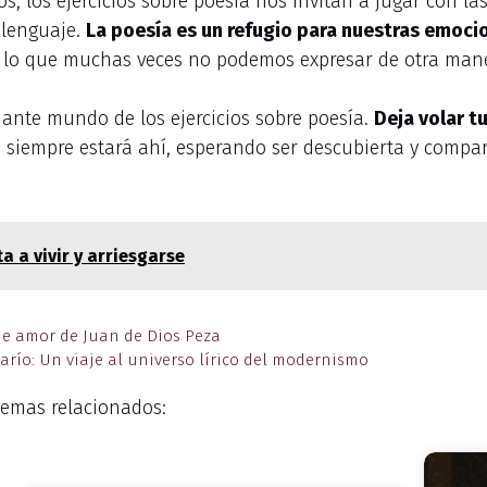
s, los ejercicios sobre poesía nos invitan a jugar con la
 lenguaje.
La poesía es un refugio para nuestras emoci
 lo que muchas veces no podemos expresar de otra man
nante mundo de los ejercicios sobre poesía.
Deja volar tu
siempre estará ahí, esperando ser descubierta y compart
a a vivir y arriesgarse
de amor de Juan de Dios Peza
arío: Un viaje al universo lírico del modernismo
emas relacionados: