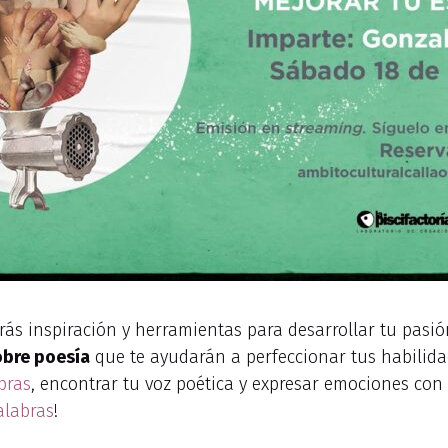
s inspiración y herramientas para desarrollar tu pasión 
bre poesía
que te ayudarán a perfeccionar tus habilidade
bras
, encontrar tu voz poética y expresar emociones co
alabras
!