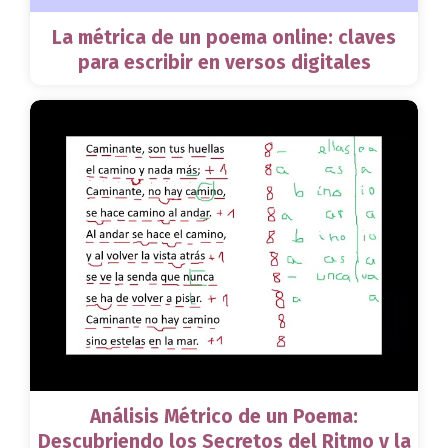
La métrica de un poema online: claves
para escribir en versos digitales
Análisis Métrico de un Poema:
Descubriendo los Secretos del Ritmo y la