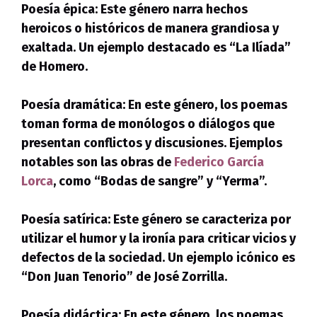
Poesía épica:
Este género narra hechos
heroicos o históricos de manera grandiosa y
exaltada. Un ejemplo destacado es “La Ilíada”
de Homero.
Poesía dramática:
En este género, los poemas
toman forma de monólogos o diálogos que
presentan conflictos y discusiones. Ejemplos
notables son las obras de
Federico García
Lorca
, como “Bodas de sangre” y “Yerma”.
Poesía satírica:
Este género se caracteriza por
utilizar el humor y la ironía para criticar vicios y
defectos de la sociedad. Un ejemplo icónico es
“Don Juan Tenorio” de José Zorrilla.
Poesía didáctica:
En este género, los poemas