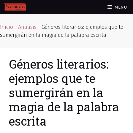
Skip
MENU
to
content
Inicio
-
Análisis
-
Géneros literarios: ejemplos que te
sumergirán en la magia de la palabra escrita
Géneros literarios:
ejemplos que te
sumergirán en la
magia de la palabra
escrita