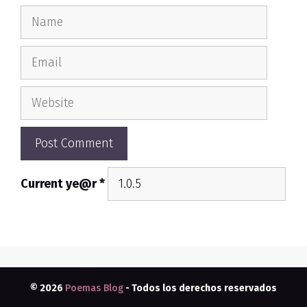
Name
Email
Website
Current ye@r
*
© 2026
Poemas Blog
- Todos los derechos reservados