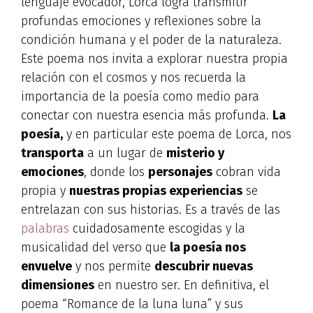
lenguaje evocador, Lorca logra transmitir
profundas emociones y reflexiones sobre la
condición humana y el poder de la naturaleza.
Este poema nos invita a explorar nuestra propia
relación con el cosmos y nos recuerda la
importancia de la poesía como medio para
conectar con nuestra esencia más profunda.
La
poesía,
y en particular este poema de Lorca, nos
transporta
a un lugar de
misterio y
emociones
, donde los
personajes
cobran vida
propia y
nuestras propias experiencias
se
entrelazan con sus historias. Es a través de las
palabras
cuidadosamente escogidas y la
musicalidad del verso que
la poesía nos
envuelve
y nos permite
descubrir nuevas
dimensiones
en nuestro ser. En definitiva, el
poema “Romance de la luna luna” y sus