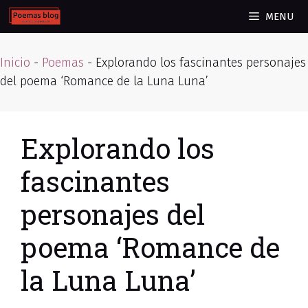
Skip
MENU
to
content
Inicio
-
Poemas
-
Explorando los fascinantes personajes
del poema ‘Romance de la Luna Luna’
Explorando los
fascinantes
personajes del
poema ‘Romance de
la Luna Luna’