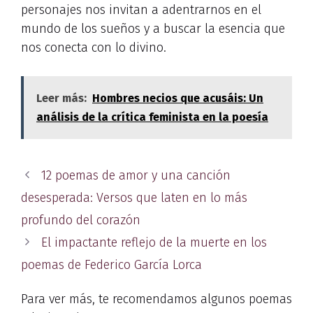
personajes nos invitan a adentrarnos en el
mundo de los sueños y a buscar la esencia que
nos conecta con lo divino.
Leer más:
Hombres necios que acusáis: Un
análisis de la crítica feminista en la poesía
12 poemas de amor y una canción
desesperada: Versos que laten en lo más
profundo del corazón
El impactante reflejo de la muerte en los
poemas de Federico García Lorca
Para ver más, te recomendamos algunos poemas