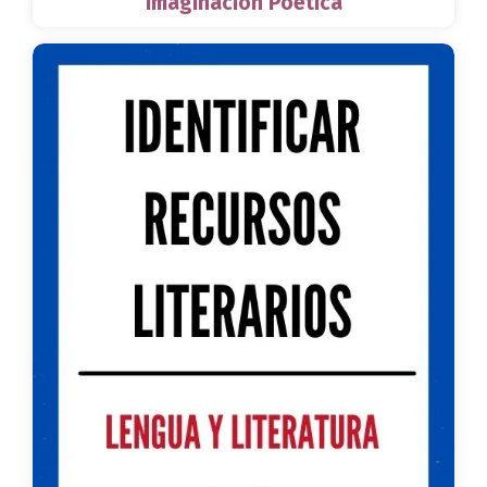
Imaginación Poética