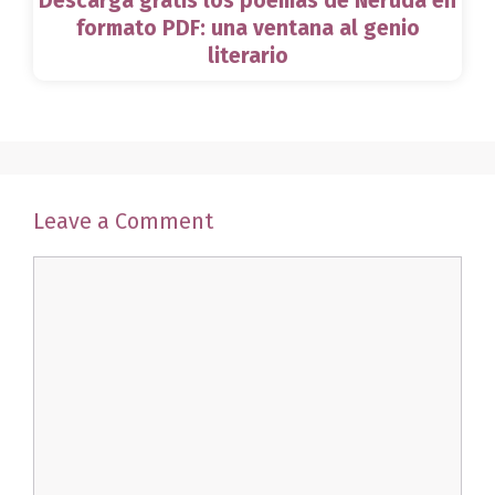
Descarga gratis los poemas de Neruda en
formato PDF: una ventana al genio
literario
Leave a Comment
Comment