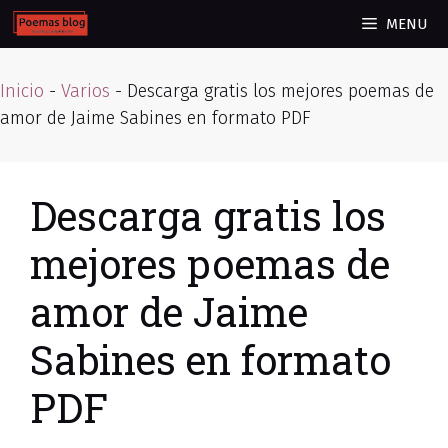
Skip
MENU
to
content
Inicio
-
Varios
-
Descarga gratis los mejores poemas de
amor de Jaime Sabines en formato PDF
Descarga gratis los
mejores poemas de
amor de Jaime
Sabines en formato
PDF