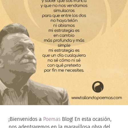
¡Bienvenidos a
Poemas
Blog! En esta ocasión,
nos adentraremos en la maravillosa obra del