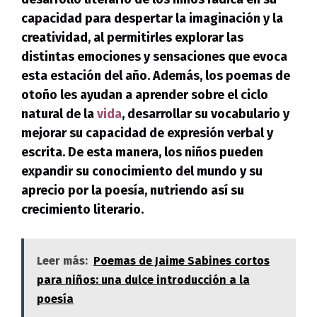
capacidad para despertar la imaginación y la
creatividad
, al permitirles explorar las
distintas emociones y sensaciones que evoca
esta estación del año. Además, los poemas de
otoño les ayudan a aprender sobre el ciclo
natural de la
vida
, desarrollar su vocabulario y
mejorar su capacidad de expresión verbal y
escrita. De esta manera, los niños pueden
expandir su conocimiento del mundo y su
aprecio por la poesía, nutriendo así su
crecimiento literario.
Leer más:
Poemas de Jaime Sabines cortos
para niños: una dulce introducción a la
poesía