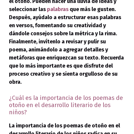
el otoño. Pueden hacer una lluvia de ideas y
seleccionar las
palabras
que más le gusten.
Después, ayúdalo a estructurar esas palabras
en versos, fomentando su creatividad y
dándole consejos sobre la métrica y la rima.
Finalmente, invítenlo a revisar y pulir su
poema, animándolo a agregar detalles y
metáforas que enriquezcan su texto. Recuerda
que lo más importante es que disfrute del
proceso creativo y se sienta orgulloso de su
obra.
¿Cuál es la importancia de los poemas de
otoño en el desarrollo literario de los
niños?
La importancia de los poemas de otoño en el
desarrollo literario de los niños radica en su