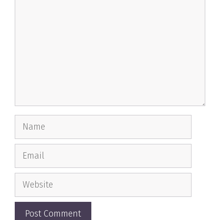
Name
Email
Website