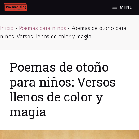
Skip
MENU
to
content
Inicio
-
Poemas para niños
-
Poemas de otoño para
niños: Versos llenos de color y magia
Poemas de otoño
para niños: Versos
llenos de color y
magia