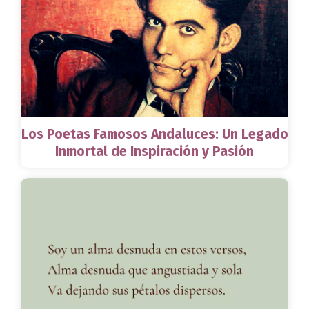
Los Poetas Famosos Andaluces: Un Legado
Inmortal de Inspiración y Pasión