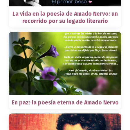
La vida en la poesía de Amado Nervo: un
recorrido por su legado literario
En paz: la poesía eterna de Amado Nervo