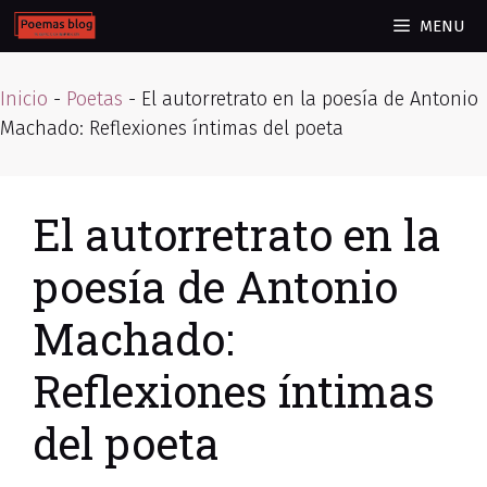
Skip
MENU
to
content
Inicio
-
Poetas
-
El autorretrato en la poesía de Antonio
Machado: Reflexiones íntimas del poeta
El autorretrato en la
poesía de Antonio
Machado:
Reflexiones íntimas
del poeta