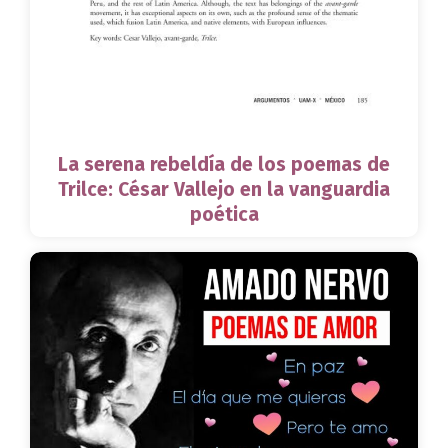
La serena rebeldía de los poemas de
Trilce: César Vallejo en la vanguardia
poética