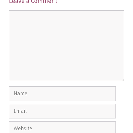
Leave a Comment
Comment
Name
Email
Website