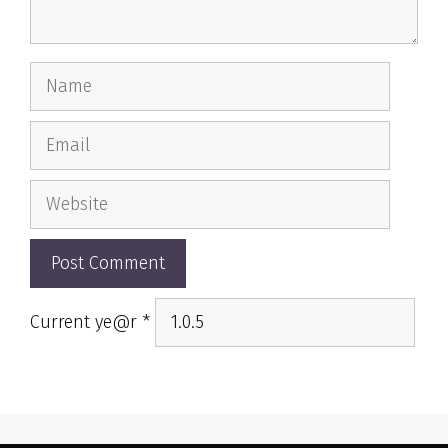
Name
Email
Website
Current ye@r
*