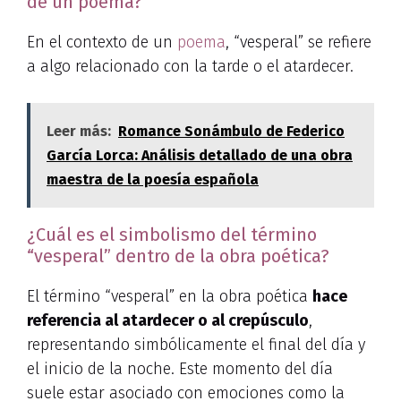
de un poema?
En el contexto de un
poema
, “vesperal” se refiere
a algo relacionado con la tarde o el atardecer.
Leer más:
Romance Sonámbulo de Federico
García Lorca: Análisis detallado de una obra
maestra de la poesía española
¿Cuál es el simbolismo del término
“vesperal” dentro de la obra poética?
El término “vesperal” en la obra poética
hace
referencia al atardecer o al crepúsculo
,
representando simbólicamente el final del día y
el inicio de la noche. Este momento del día
suele estar asociado con emociones como la