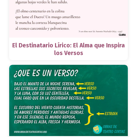
El Destinatario Lírico: El Alma que Inspira
los Versos