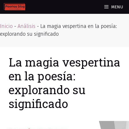
Skip
MENU
to
content
Inicio
-
Análisis
-
La magia vespertina en la poesía:
explorando su significado
La magia vespertina
en la poesía:
explorando su
significado