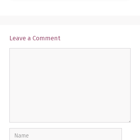
Leave a Comment
Comment
Name