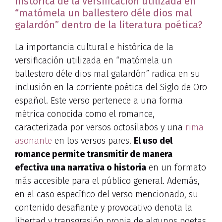
histórica de la versificación utilizada en
“matómela un ballestero déle dios mal
galardón” dentro de la literatura poética?
La importancia cultural e histórica de la
versificación utilizada en “matómela un
ballestero déle dios mal galardón” radica en su
inclusión en la corriente poética del Siglo de Oro
español. Este verso pertenece a una forma
métrica conocida como el romance,
caracterizada por versos octosílabos y una
rima
asonante
en los versos pares.
El uso del
romance permite transmitir de manera
efectiva una narrativa o historia
en un formato
más accesible para el público general. Además,
en el caso específico del verso mencionado, su
contenido desafiante y provocativo denota la
libertad y transgresión propia de algunos poetas