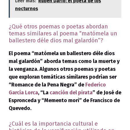
Leer más:
Rubén Darío: el poeta de los
nocturnos
¿Qué otros poemas o poetas abordan
temas similares al poema “matómela un
ballestero déle dios mal galardón”?
El poema “matómela un ballestero déle dios
mal galardón” aborda temas como la muerte y
la venganza. Algunos otros poemas y poetas
que exploran temáticas similares podrían ser
“Romance de la Pena Negra” de
Federico
García Lorca
, “La
canción del pirata
” de José de
Espronceda y “Memento mori” de Francisco de
Quevedo.
¿Cuál es la importancia cultural e