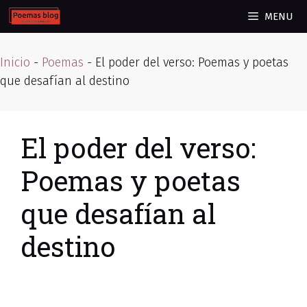
Skip
MENU
to
content
Inicio
-
Poemas
-
El poder del verso: Poemas y poetas
que desafían al destino
El poder del verso:
Poemas y poetas
que desafían al
destino