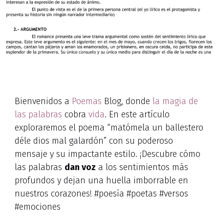
Bienvenidos a
Poemas
Blog, donde
la magia de
las palabras
cobra
vida
. En este artículo
exploraremos el poema “matómela un ballestero
déle dios mal galardón” con su poderoso
mensaje y su impactante estilo. ¡Descubre cómo
las palabras
dan voz
a los sentimientos más
profundos y dejan una huella imborrable en
nuestros corazones! #poesía #poetas #versos
#emociones