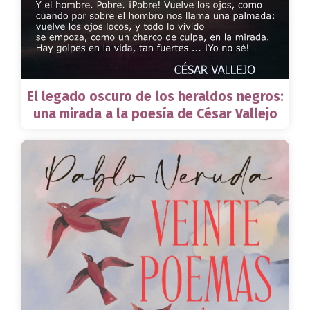
El legado oscuro de los heraldos negros:
una mirada a la poesía de César Vallejo