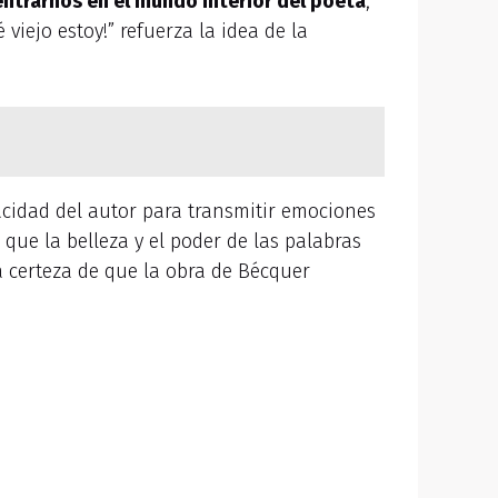
ntrarnos en el mundo interior del poeta
,
viejo estoy!” refuerza la idea de la
acidad del autor para transmitir emociones
que la belleza y el poder de las palabras
a certeza de que la obra de Bécquer