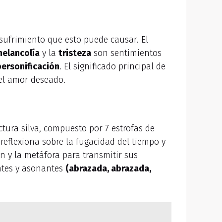
 sufrimiento que esto puede causar. El
elancolía
y la
tristeza
son sentimientos
personificación
. El significado principal de
 el amor deseado.
tura silva, compuesto por 7 estrofas de
reflexiona sobre la fugacidad del tiempo y
ión y la metáfora para transmitir sus
ntes y asonantes
(abrazada, abrazada,