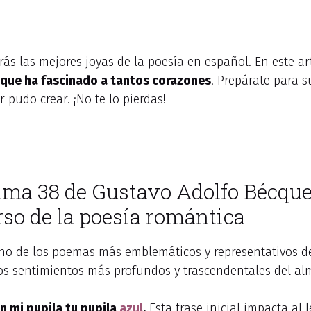
ás las mejores joyas de la poesía en español. En este ar
que ha fascinado a tantos corazones
. Prepárate para 
 pudo crear. ¡No te lo pierdas!
Rima 38 de Gustavo Adolfo Bécqu
so de la poesía romántica
no de los poemas más emblemáticos y representativos de
los sentimientos más profundos y trascendentales del 
n mi pupila tu pupila
azul
.
Esta frase inicial impacta al 