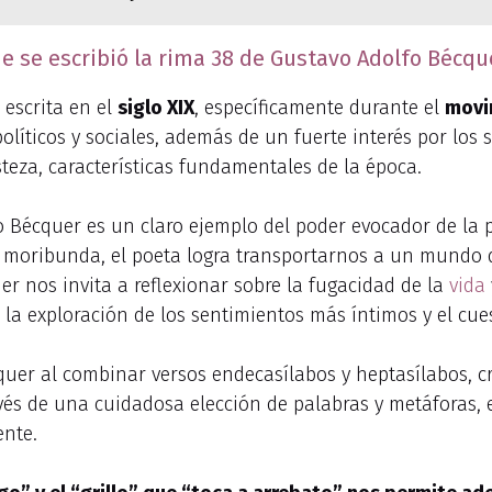
ue se escribió la rima 38 de Gustavo Adolfo Bécqu
 escrita en el
siglo XIX
, específicamente durante el
movi
íticos y sociales, además de un fuerte interés por los 
isteza, características fundamentales de la época.
 Bécquer es un claro ejemplo del poder evocador de la p
a moribunda, el poeta logra transportarnos a un mundo
r nos invita a reflexionar sobre la fugacidad de la
vida
 la exploración de los sentimientos más íntimos y el cue
uer al combinar versos endecasílabos y heptasílabos, 
és de una cuidadosa elección de palabras y metáforas, e
ente.