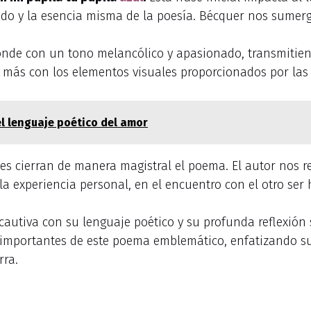
cado y la esencia misma de la poesía. Bécquer nos sumerg
ponde con un tono melancólico y apasionado, transmitien
n más con los elementos visuales proporcionados por las
el lenguaje poético del amor
es cierran de manera magistral el poema. El autor nos r
 la experiencia personal, en el encuentro con el otro se
utiva con su lenguaje poético y su profunda reflexión so
ás importantes de este poema emblemático, enfatizando s
rra.