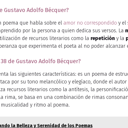
 de Gustavo Adolfo Bécquer?
un poema que habla sobre el
amor no correspondido
y el
prendido por la persona a quien dedica sus versos. La
m
tilización de recursos literarios como la
repetición
y la
esperanza que experimenta el poeta al no poder alcanzar
a 38 de Gustavo Adolfo Bécquer?
ta las siguientes características: es un poema de estruc
taca por su tono melancólico y elegíaco, donde el autor 
iza recursos literarios como la antítesis, la personificac
 la rima, se basa en una combinación de rimas consona
n musicalidad y ritmo al poema.
ando la Belleza y Serenidad de los Poemas