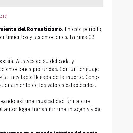
er?
miento del Romanticismo
. En este período,
sentimientos y las emociones. La rima 38
oesía. A través de su delicada y
 de emociones profundas. Con un lenguaje
y la inevitable llegada de la muerte. Como
stionamiento de los valores establecidos.
creando así una musicalidad única que
l autor logra transmitir una imagen vívida