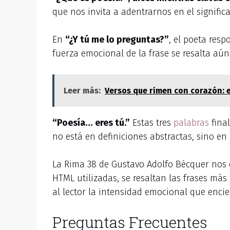
que nos invita a adentrarnos en el signifi
En
“¿Y tú me lo preguntas?”
, el poeta res
fuerza emocional de la frase se resalta aú
Leer más:
Versos que rimen con corazón: 
“Poesía… eres tú.”
Estas tres
palabras
final
no está en definiciones abstractas, sino en
La Rima 38 de Gustavo Adolfo Bécquer nos ca
HTML utilizadas, se resaltan las frases m
al lector la intensidad emocional que encie
Preguntas Frecuentes