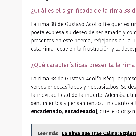
¿Cuál es el significado de la rima 38
La rima 38 de Gustavo Adolfo Bécquer es 
poeta expresa su deseo de ser amado y com
presentes en este poema, reflejados en la u
esta rima recae en la frustración y la des
¿Qué características presenta la rim
La rima 38 de Gustavo Adolfo Bécquer presen
versos endecasílabos y heptasílabos. Se des
la inevitabilidad de la muerte. Además, util
sentimientos y pensamientos. En cuanto a
encadenado, encadenado)
, que le otorga
Leer más:
La Rima que Trae Calma: Explor