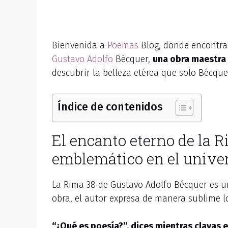
Bienvenida a
Poemas
Blog, donde encontrar
Gustavo Adolfo
Bécquer,
una obra maestra 
descubrir la belleza etérea que solo Bécquer
Índice de contenidos
El encanto eterno de la 
emblemático en el univer
La Rima 38 de Gustavo Adolfo Bécquer es u
obra, el autor expresa de manera sublime 
“¿Qué es poesía?”, dices mientras clavas e