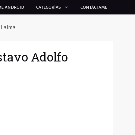
DE ANDROID
CATEGORÍAS
CONTÁCTAME
el alma
stavo Adolfo