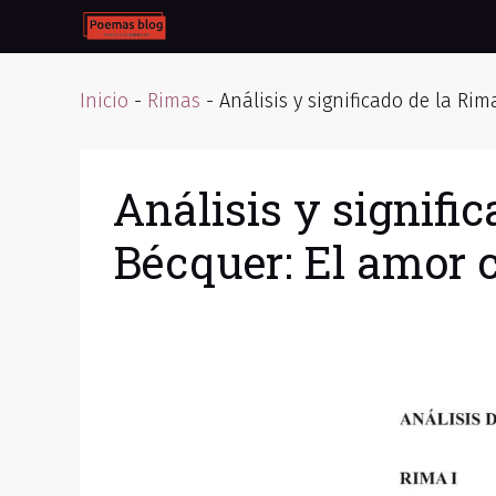
Skip
to
content
Inicio
-
Rimas
-
Análisis y significado de la Ri
Análisis y signifi
Bécquer: El amor 