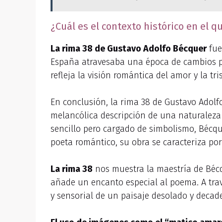
¿Cuál es el contexto histórico en el q
La rima 38 de Gustavo Adolfo Bécquer
fue
España atravesaba una época de cambios pol
refleja la visión romántica del amor y la tr
En conclusión, la rima 38 de Gustavo Adolfo
melancólica descripción de una naturalez
sencillo pero cargado de simbolismo, Bécque
poeta romántico, su obra se caracteriza por
La rima 38
nos muestra la maestría de Bécq
añade un encanto especial al poema. A trav
y sensorial de un paisaje desolado y decad