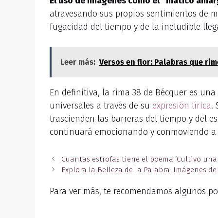
El uso de imágenes como el “matico amarg
atravesando sus propios sentimientos de mela
fugacidad del tiempo y de la ineludible lleg
Leer más:
Versos en flor: Palabras que ri
En definitiva, la rima 38 de Bécquer es un
universales a través de su
expresión lírica
.
trascienden las barreras del tiempo y del 
continuará emocionando y conmoviendo a 
Cuantas estrofas tiene el poema ‘Cultivo una
Explora la Belleza de la Palabra: Imágenes 
Para ver más, te recomendamos algunos po