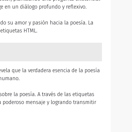
e en un diálogo profundo y reflexivo.
do su amor y pasión hacia la poesía. La
 etiquetas HTML.
evela que la verdadera esencia de la poesía
r humano.
bre la poesía. A través de las etiquetas
u poderoso mensaje y logrando transmitir