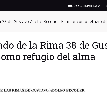
DESCARGAR LA APP 
ma 38 de Gustavo Adolfo Bécquer: El amor como refugio d
cado de la Rima 38 de Gu
como refugio del alma