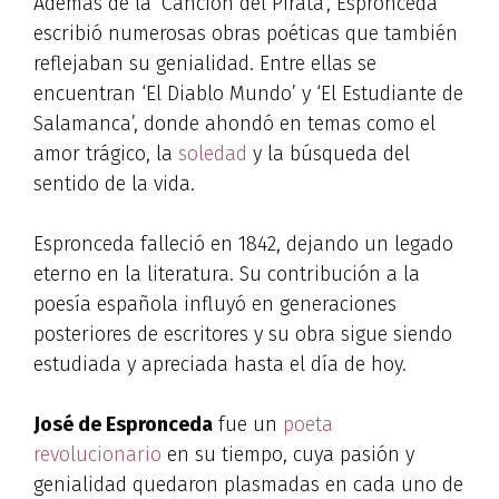
Además de la ‘Canción del Pirata’, Espronceda
escribió numerosas obras poéticas que también
reflejaban su genialidad. Entre ellas se
encuentran ‘El Diablo Mundo’ y ‘El Estudiante de
Salamanca’, donde ahondó en temas como el
amor trágico, la
soledad
y la búsqueda del
sentido de la vida.
Espronceda falleció en 1842, dejando un legado
eterno en la literatura. Su contribución a la
poesía española influyó en generaciones
posteriores de escritores y su obra sigue siendo
estudiada y apreciada hasta el día de hoy.
José de Espronceda
fue un
poeta
revolucionario
en su tiempo, cuya pasión y
genialidad quedaron plasmadas en cada uno de