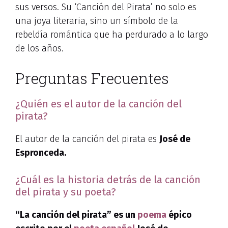
sus versos. Su ‘Canción del Pirata’ no solo es
una joya literaria, sino un símbolo de la
rebeldía romántica que ha perdurado a lo largo
de los años.
Preguntas Frecuentes
¿Quién es el autor de la canción del
pirata?
El autor de la canción del pirata es
José de
Espronceda
.
¿Cuál es la historia detrás de la canción
del pirata y su poeta?
“La canción del pirata” es un
poema
épico