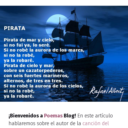
¡Bienvenidos a
Poemas
Blog!
En este artículo
hablaremos sobre el autor de la
canción del