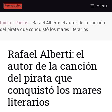
Skip
MENU
to
content
Inicio
-
Poetas
-
Rafael Alberti: el autor de la canción
del pirata que conquistó los mares literarios
Rafael Alberti: el
autor de la canción
del pirata que
conquistó los mares
literarios