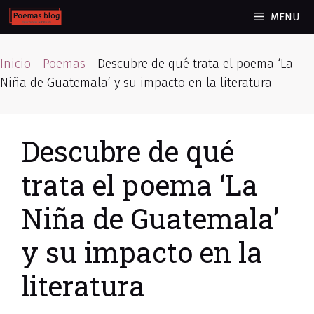
Skip
MENU
to
content
Inicio
-
Poemas
-
Descubre de qué trata el poema ‘La
Niña de Guatemala’ y su impacto en la literatura
Descubre de qué
trata el poema ‘La
Niña de Guatemala’
y su impacto en la
literatura