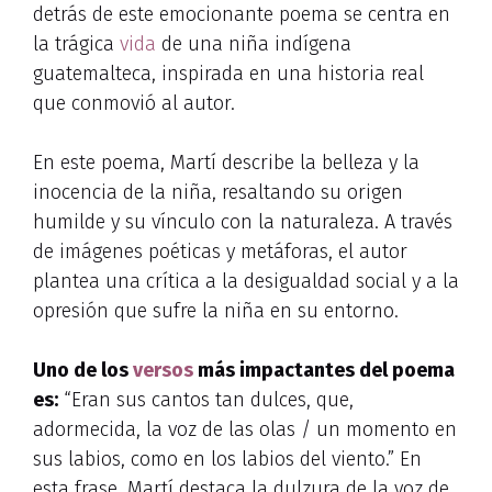
detrás de este emocionante poema se centra en
la trágica
vida
de una niña indígena
guatemalteca, inspirada en una historia real
que conmovió al autor.
En este poema, Martí describe la belleza y la
inocencia de la niña, resaltando su origen
humilde y su vínculo con la naturaleza. A través
de imágenes poéticas y metáforas, el autor
plantea una crítica a la desigualdad social y a la
opresión que sufre la niña en su entorno.
Uno de los
versos
más impactantes del poema
es:
“Eran sus cantos tan dulces, que,
adormecida, la voz de las olas / un momento en
sus labios, como en los labios del viento.” En
esta frase, Martí destaca la dulzura de la voz de